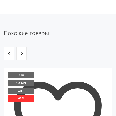
Похожие товары
P60
125 ММ
ХИТ
-33%