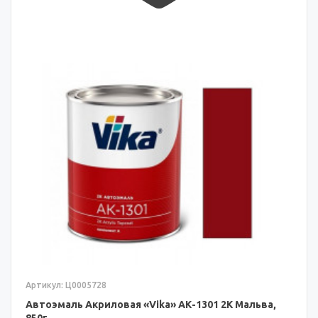
Артикул: Ц0005728
Автоэмаль Акриловая «Vika» АК-1301 2К Мальва,