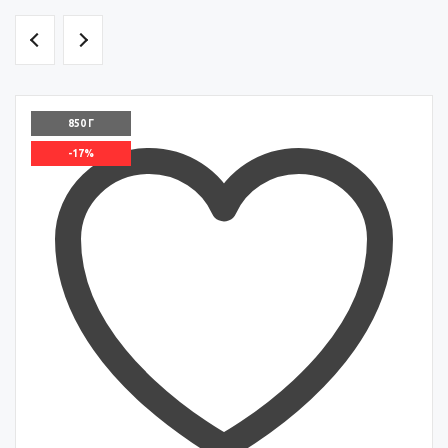
850 Г
-17%