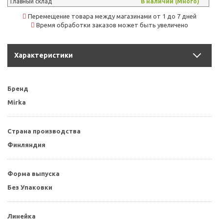
Главный склад
В наличии (Много)
Перемещение товара между магазинами от 1 до 7 дней
Время обработки заказов может быть увеличено
Характеристики
Бренд
Mirka
Страна производства
Финляндия
Форма выпуска
Без Упаковки
Линейка