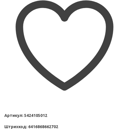
Артикул:
5424105012
Штрихкод:
6416868662702