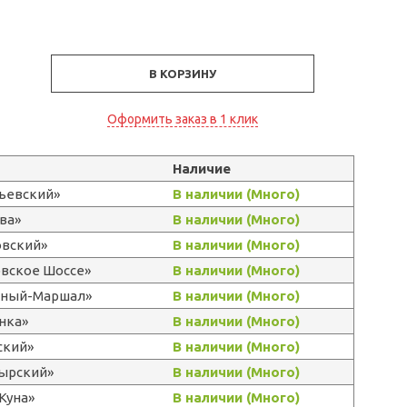
В КОРЗИНУ
Оформить заказ в 1 клик
Наличие
льевский»
В наличии (Много)
ва»
В наличии (Много)
овский»
В наличии (Много)
овское Шоссе»
В наличии (Много)
ерный-Маршал»
В наличии (Много)
нка»
В наличии (Много)
ский»
В наличии (Много)
тырский»
В наличии (Много)
Куна»
В наличии (Много)