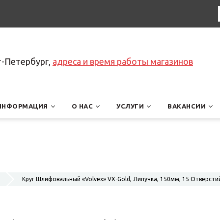
т-Петербург,
адреса и время работы магазинов
ИНФОРМАЦИЯ
О НАС
УСЛУГИ
ВАКАНСИИ
Круг Шлифовальный «Volvex» VX-Gold, Липучка, 150мм, 15 Отверсти