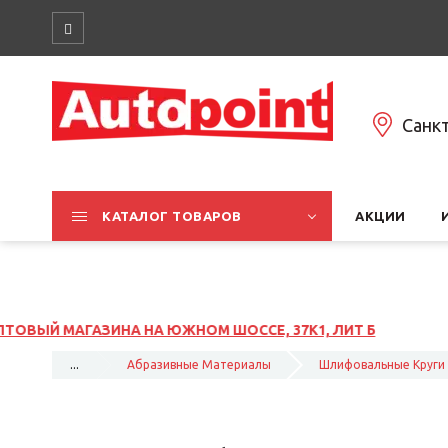
Санк
КАТАЛОГ ТОВАРОВ
АКЦИИ
1, ЛИТ Б
...
Абразивные Материалы
Шлифовальные Круги