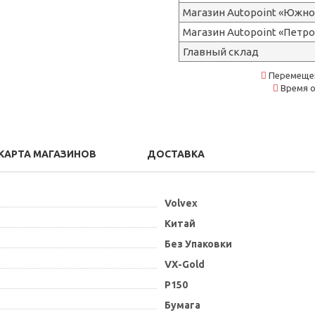
Магазин Autopoint «Южно
Магазин Autopoint «Петр
Главный склад
Перемещен
Время о
КАРТА МАГАЗИНОВ
ДОСТАВКА
Volvex
Китай
Без Упаковки
VX-Gold
P150
Бумага