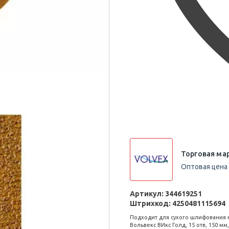
Торговая мар
Оптовая цена 
Артикул:
344619251
Штрихкод:
4250481115694
Подходит для сухого шлифования 
Вольвекс ВИкс Голд, 15 отв, 150 мм,