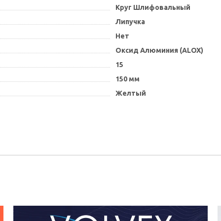
Круг Шлифовальный
Липучка
Нет
Оксид Алюминия (ALOX)
15
150 мм
Желтый