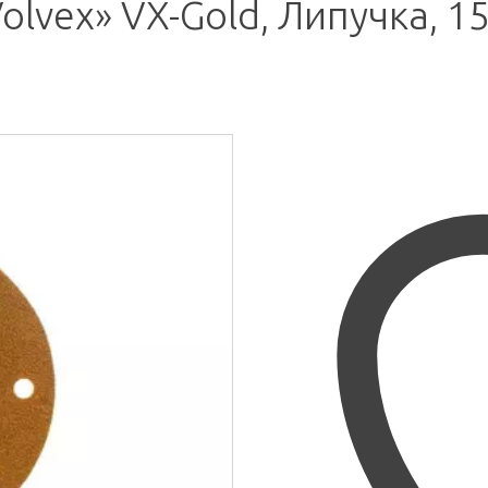
lvex» VX-Gold, Липучка, 1