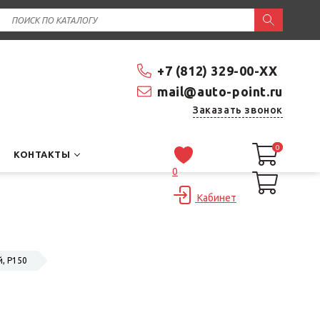
+7 (812) 329-00-XX
mail@auto-point.ru
Заказать звонок
0
0
КОНТАКТЫ
0
Кабинет
й, P150