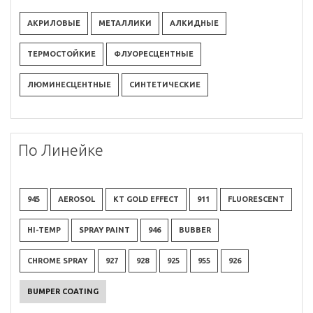
АКРИЛОВЫЕ
МЕТАЛЛИКИ
АЛКИДНЫЕ
ТЕРМОСТОЙКИЕ
ФЛУОРЕСЦЕНТНЫЕ
ЛЮМИНЕСЦЕНТНЫЕ
СИНТЕТИЧЕСКИЕ
По Линейке
945
AEROSOL
KT GOLD EFFECT
911
FLUORESCENT
HI-TEMP
SPRAY PAINT
946
BUBBER
CHROME SPRAY
927
928
925
955
926
BUMPER COATING