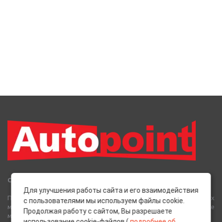
Сеть Магазинов «AutoPoint»
Для улучшения работы сайта и его взаимодействия
Полный спектр горюче-смазочных, абразивных и лакокрасочных
с пользователями мы используем файлы cookie.
материалов от лучших европейских производителей, а также
Продолжая работу с сайтом, Вы разрешаете
многое другое для вашего автомобиля.
использование cookie-файлов (
подробнее об