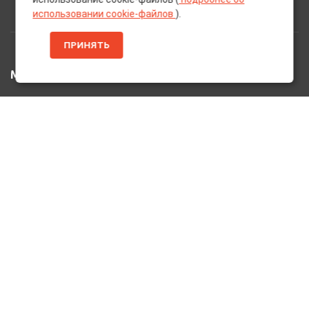
использовании cookie-файлов
).
ПРИНЯТЬ
МЕНЮ
Главная
Каталог Товаров
Акции
Информация
О нас
Услуги
Вакансии
Контакты
ДОПОЛНИТЕЛЬНО