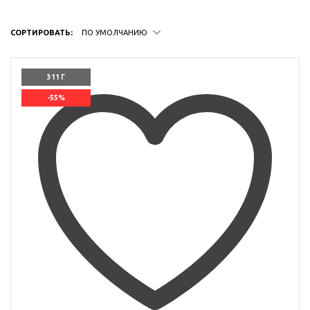
СОРТИРОВАТЬ:
ПО УМОЛЧАНИЮ
311 Г
-55%