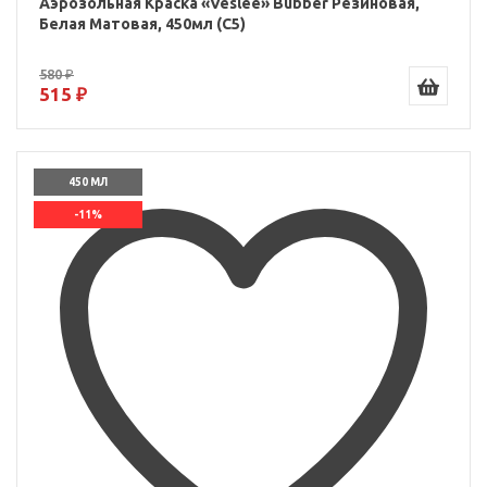
Аэрозольная Краска «Veslee» Bubber Резиновая,
Белая Матовая, 450мл (C5)
580 ₽
515 ₽
450 МЛ
-11%