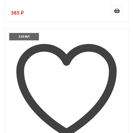
385 ₽
520 МЛ