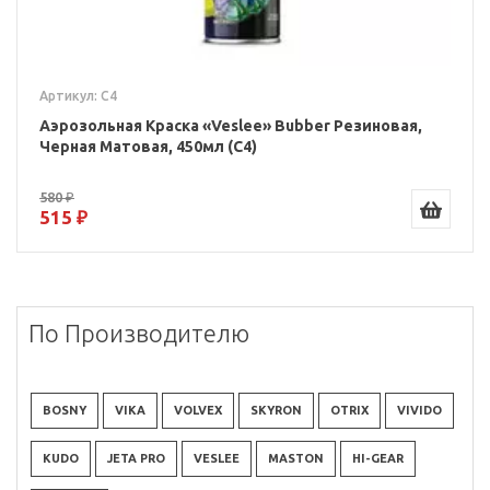
Артикул: C4
Аэрозольная Краска «Veslee» Bubber Резиновая,
Черная Матовая, 450мл (C4)
580 ₽
515 ₽
По Производителю
BOSNY
VIKA
VOLVEX
SKYRON
OTRIX
VIVIDO
KUDO
JETA PRO
VESLEE
MASTON
HI-GEAR