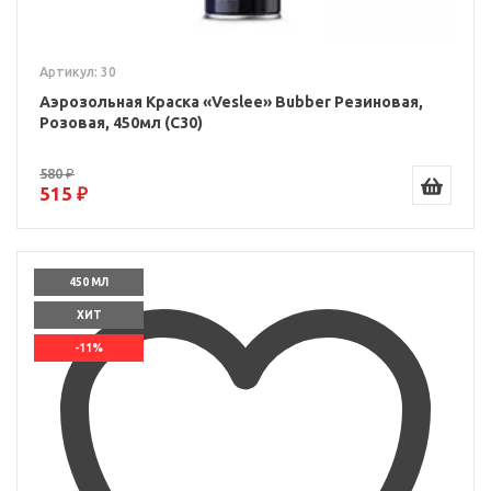
Артикул: 30
Аэрозольная Краска «Veslee» Bubber Резиновая,
Розовая, 450мл (C30)
580 ₽
515 ₽
450 МЛ
ХИТ
-11%