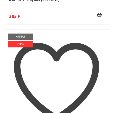
RAL 5012 Голубая (SR-75012)
385 ₽
450 МЛ
-11%