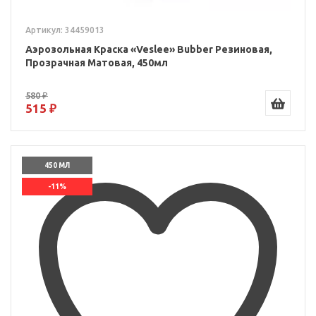
Артикул: 34459013
Аэрозольная Краска «Veslee» Bubber Резиновая,
Прозрачная Матовая, 450мл
580 ₽
515 ₽
450 МЛ
-11%