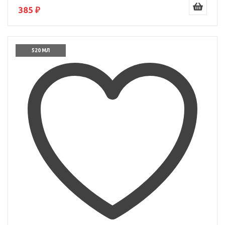
385 ₽
520 МЛ