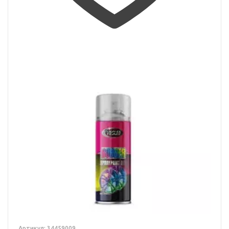
Артикул: 34459009