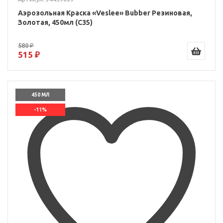
Аэрозольная Краска «Veslee» Bubber Резиновая,
Золотая, 450мл (C35)
580 ₽
515 ₽
450 МЛ
-11%