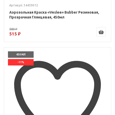
Артикул: 34459012
Аэрозольная Краска «Veslee» Bubber Резиновая,
Прозрачная Глянцевая, 450мл
580 ₽
515 ₽
450 МЛ
-11%