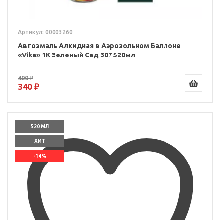
Артикул: 00003260
Автоэмаль Алкидная в Аэрозольном Баллоне
«Vika» 1K Зеленый Сад 307 520мл
400 ₽
340 ₽
520 МЛ
ХИТ
-14%