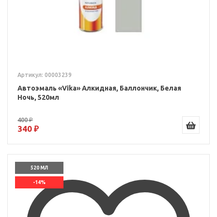
Артикул: 00003239
Автоэмаль «Vika» Алкидная, Баллончик, Белая
Ночь, 520мл
400 ₽
340 ₽
520 МЛ
-14%