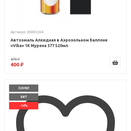
Артикул: 00003264
Автоэмаль Алкидная в Аэрозольном Баллоне
«Vika» 1K Мурена 377 520мл
470 ₽
400 ₽
520 МЛ
ХИТ
-14%