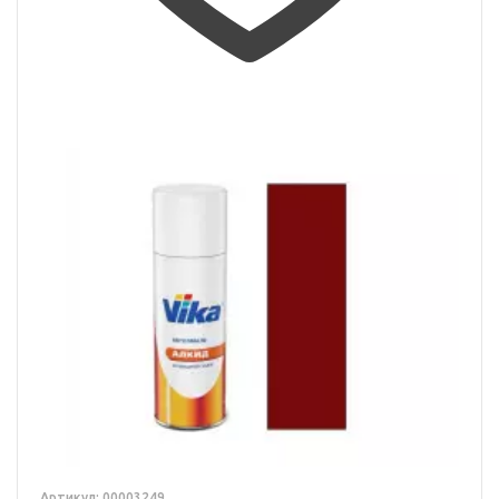
Артикул: 00003249