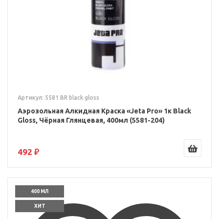
Артикул: 5581 BR black gloss
Аэрозольная Алкидная Краска «Jeta Pro» 1к Black
Gloss, Чёрная Глянцевая, 400мл (5581-204)
492 ₽
400 МЛ
ХИТ