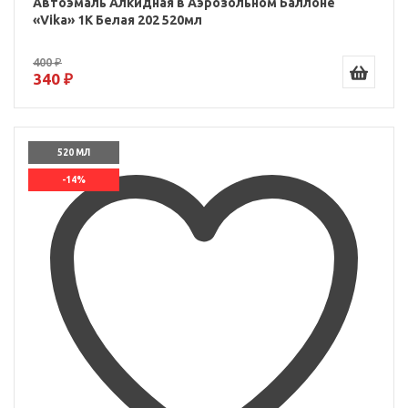
Автоэмаль Алкидная в Аэрозольном Баллоне
«Vika» 1K Белая 202 520мл
400 ₽
340 ₽
520 МЛ
-14%