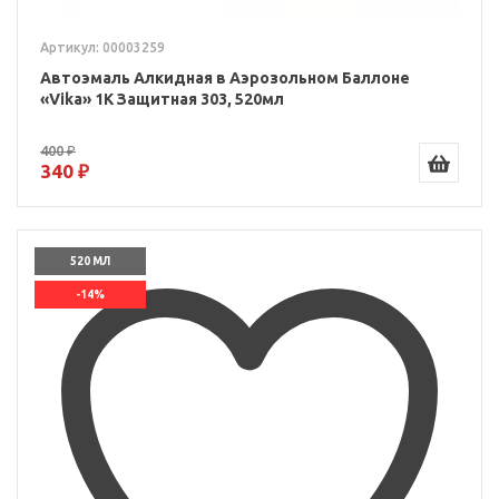
Артикул: 00003259
Автоэмаль Алкидная в Аэрозольном Баллоне
«Vika» 1K Защитная 303, 520мл
400 ₽
340 ₽
520 МЛ
-14%