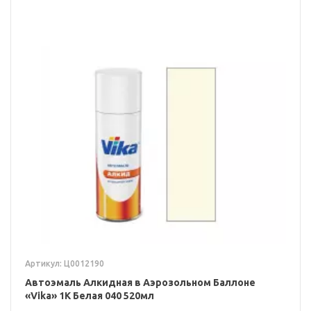
Артикул: Ц0012190
Автоэмаль Алкидная в Аэрозольном Баллоне
«Vika» 1K Белая 040 520мл