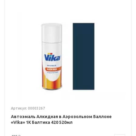
Артикул: 00003267
Автоэмаль Алкидная в Аэрозольном Баллоне
«Vika» 1K Балтика 420 520мл