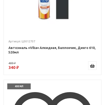
Артикул: Ц0012707
Автоэмаль «Vika» Алкидная, Баллончик, Динго 610,
520мл
400 ₽
340 ₽
400 МЛ