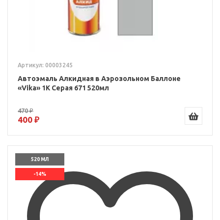
Артикул: 00003245
Автоэмаль Алкидная в Аэрозольном Баллоне
«Vika» 1K Серая 671 520мл
470 ₽
400 ₽
520 МЛ
-14%