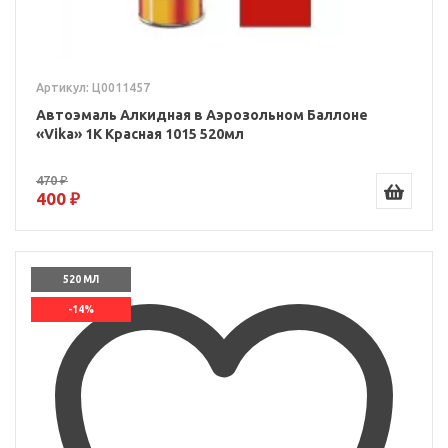
Артикул: Ц0011457
Автоэмаль Алкидная в Аэрозольном Баллоне
«Vika» 1K Красная 1015 520мл
470 ₽
400 ₽
520 МЛ
-14%