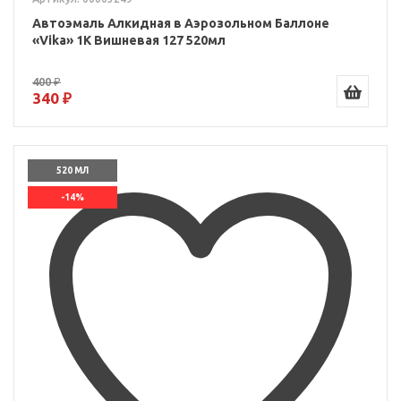
Автоэмаль Алкидная в Аэрозольном Баллоне
«Vika» 1K Вишневая 127 520мл
400 ₽
340 ₽
520 МЛ
-14%