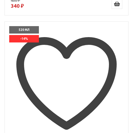
400 ₽
340 ₽
520 МЛ
-14%