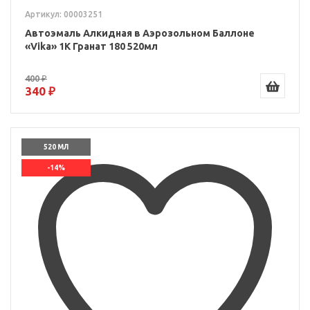
Артикул: 00003251
Автоэмаль Алкидная в Аэрозольном Баллоне
«Vika» 1K Гранат 180 520мл
400 ₽
340 ₽
520 МЛ
-14%