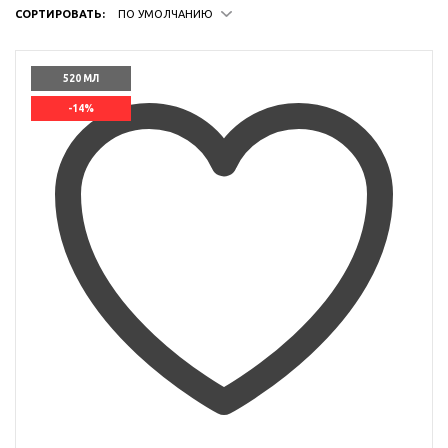
СОРТИРОВАТЬ:
ПО УМОЛЧАНИЮ
520 МЛ
-14%