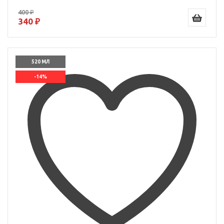
400 ₽
340 ₽
520 МЛ
-14%