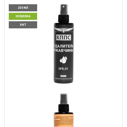
250 МЛ
НОВИНКА
ХИТ