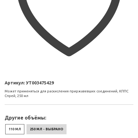
Артикул:
УТ003475429
Может применяться для раскисления приржавевших соединений, КППС
Спрей, 250 мл
Другие объёмы:
110 МЛ
250 МЛ - ВЫБРАНО