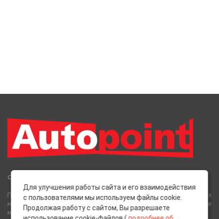
Сеть Магазинов «AutoPoint»
Для улучшения работы сайта и его взаимодействия
Полный спектр горюче-смазочных, абразивных и лакокрасочных
с пользователями мы используем файлы cookie.
материалов от лучших европейских производителей, а также
Продолжая работу с сайтом, Вы разрешаете
многое другое для вашего автомобиля.
использование cookie-файлов (
подробнее об