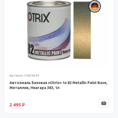
Артикул: 34454644
Автоэмаль Базовая «Otrix» 1к 82 Metallic Paint Base,
Металлик, Ниагара 383, 1л
2 495 ₽