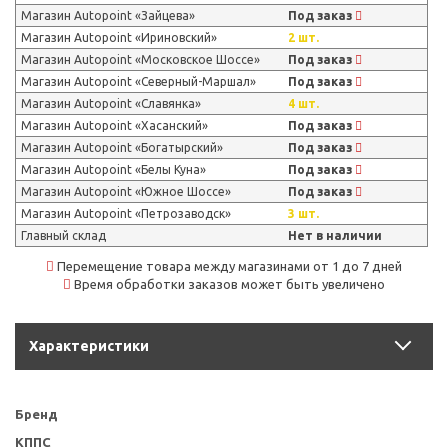
Магазин Autopoint «Зайцева»
Под заказ
Магазин Autopoint «Ириновский»
2 шт.
Магазин Autopoint «Московское Шоссе»
Под заказ
Магазин Autopoint «Северный-Маршал»
Под заказ
Магазин Autopoint «Славянка»
4 шт.
Магазин Autopoint «Хасанский»
Под заказ
Магазин Autopoint «Богатырский»
Под заказ
Магазин Autopoint «Белы Куна»
Под заказ
Магазин Autopoint «Южное Шоссе»
Под заказ
Магазин Autopoint «Петрозаводск»
3 шт.
Главный склад
Нет в наличии
Перемещение товара между магазинами от 1 до 7 дней
Время обработки заказов может быть увеличено
Характеристики
Бренд
КППС