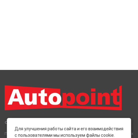
Сеть Магазинов «AutoPoint»
Для улучшения работы сайта и его взаимодействия
Полный спектр горюче-смазочных, абразивных и лакокрасочных
с пользователями мы используем файлы cookie.