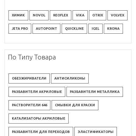
ХИМИК
NOVOL
REOFLEX
VIKA
OTRIX
VOLVEX
JETA PRO
AUTOPOINT
QUICKLINE
IGEL
KRONA
По Типу Товара
ОБЕЗЖИРИВАТЕЛИ
АНТИСИЛИКОНЫ
РАЗБАВИТЕЛИ АКРИЛОВЫЕ
РАЗБАВИТЕЛИ МЕТАЛЛИКА
РАСТВОРИТЕЛИ 646
СМЫВКИ ДЛЯ КРАСКИ
КАТАЛИЗАТОРЫ АКРИЛОВЫЕ
РАЗБАВИТЕЛИ ДЛЯ ПЕРЕХОДОВ
ЭЛАСТИФИКАТОРЫ