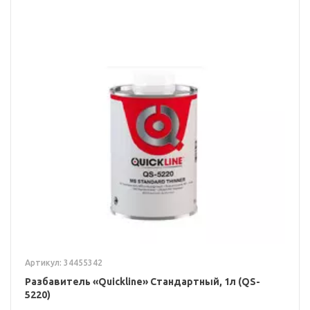
Артикул: 34455342
Разбавитель «Quickline» Стандартный, 1л (QS-
5220)