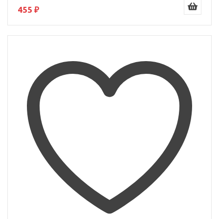
455 ₽