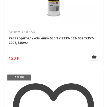
Артикул: 34454722
Растворитель «Химик» 650 ТУ 2319-083-00205357-
2007, 500мл
150 ₽
500 МЛ