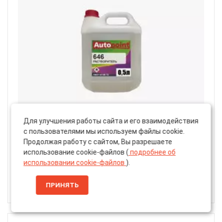
Для улучшения работы сайта и его взаимодействия
Артикул: 34457931
с пользователями мы используем файлы cookie.
Растворитель «Autopoint» 646 ГОСТ 18188-72,
Продолжая работу с сайтом, Вы разрешаете
500мл
использование cookie-файлов (
подробнее об
использовании cookie-файлов
).
Товар закончился
ПРИНЯТЬ