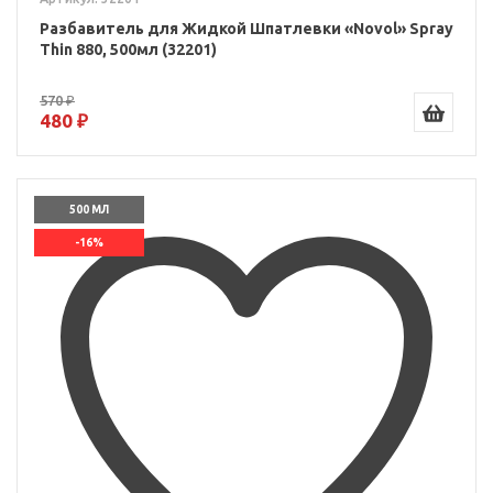
Разбавитель для Жидкой Шпатлевки «Novol» Spray
Thin 880, 500мл (32201)
570 ₽
480 ₽
500 МЛ
-16%