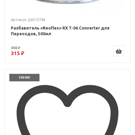
Артикул: Ц0012748
Разбавитель «Reoflex» RX T-06 Converter для
Переходов, 500мл
350 ₽
315 ₽
500 МЛ