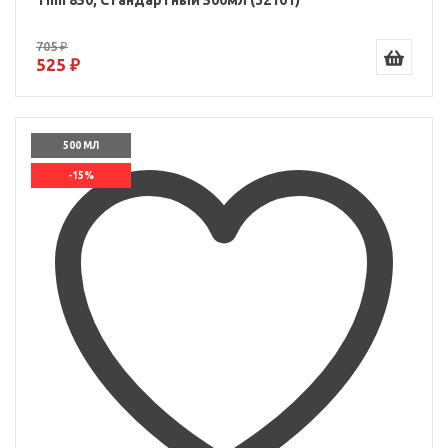
Thin 850, Стандартный 500мл (32101)
705 ₽
525 ₽
500 МЛ
-15%