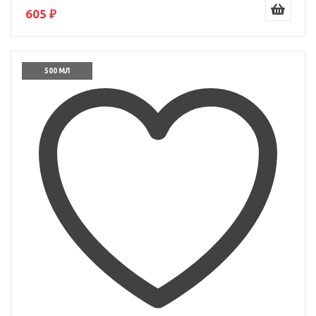
605 ₽
500 МЛ