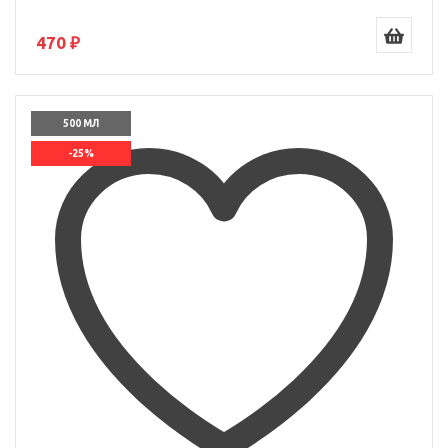
470 ₽
500 МЛ
-25%