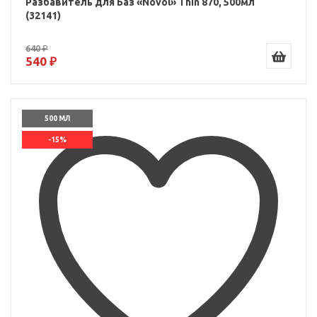
Разбавитель для Баз «Novol» Thin 870, 500мл
(32141)
640 ₽
540 ₽
500 МЛ
-15%