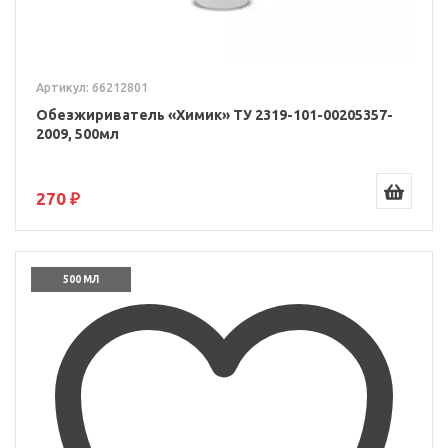
Артикул: 66212801
Обезжириватель «Химик» ТУ 2319-101-00205357-
2009, 500мл
270 ₽
500 МЛ