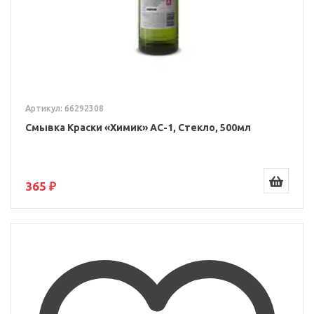
Артикул: 66292308
Смывка Краски «Химик» АС-1, Стекло, 500мл
365 ₽