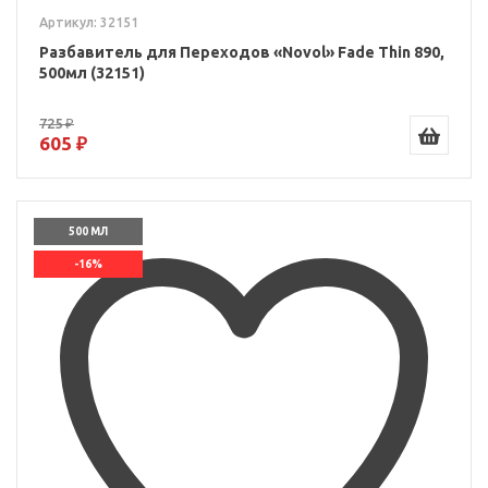
Артикул: 32151
Разбавитель для Переходов «Novol» Fade Thin 890,
500мл (32151)
725 ₽
605 ₽
500 МЛ
-16%