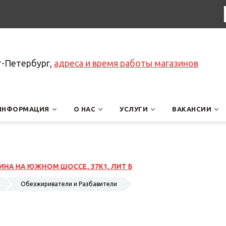
т-Петербург,
адреса и время работы магазинов
ИНФОРМАЦИЯ
О НАС
УСЛУГИ
ВАКАНСИИ
7К1, ЛИТ Б
Обезжириватели и Разбавители