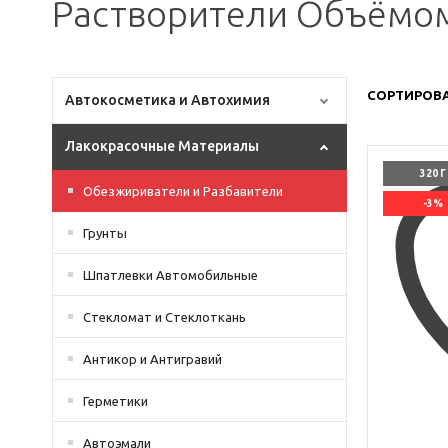
Растворители Объёмом
СОРТИРОВА
Автокосметика и Автохимия
Лакокрасочные Материалы
320 Г
Обезжириватели и Разбавители
-3%
Грунты
Шпатлевки Автомобильные
Стекломат и Стеклоткань
Антикор и Антигравий
Герметики
Автоэмали