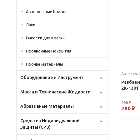
Аэрозольные Краски
Лаки
Емкости для Краски
Проявочные Покрытия
Прочие материалы
Артикул:
Оборудование и Инструмент
Разбави
2К-1301 
Масла и Технические Жидкости
290 ₽
Абразивные Материалы
280 ₽
Средства Индивидуальной
Защиты (СИЗ)