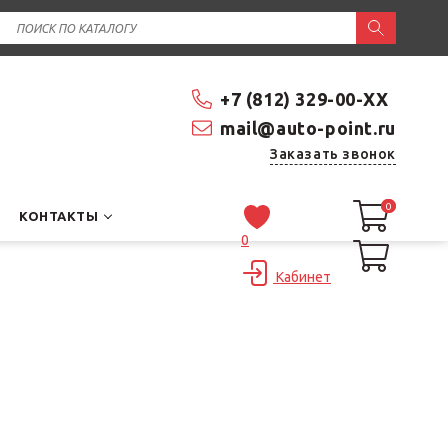
+7 (812) 329-00-XX
mail@auto-point.ru
Заказать звонок
0
0
КОНТАКТЫ
0
Кабинет