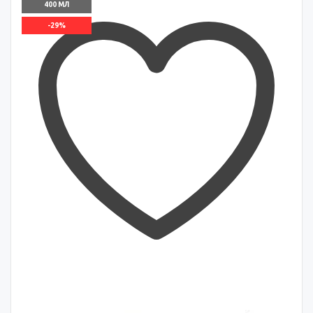
400 МЛ
-29%