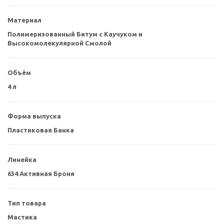
Материал
Полимеризованный Битум с Каучуком и
Высокомолекулярной Смолой
Объём
4 л
Форма выпуска
Пластиковая Банка
Линейка
634 Активная Броня
Тип товара
Мастика