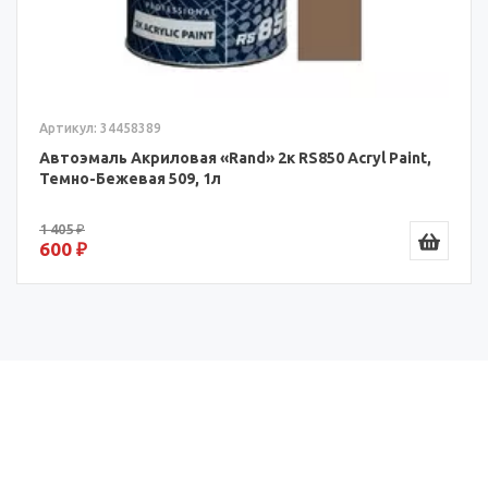
Артикул: 34458389
Автоэмаль Акриловая «Rand» 2к RS850 Acryl Paint,
Темно-Бежевая 509, 1л
1 405 ₽
600 ₽