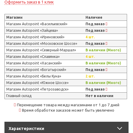
Оформить заказ в 1 клик
Магазин
Наличие
Магазин Autopoint «Васильевский»
Под заказ
Магазин Autopoint «Зайцева»
Под заказ
Магазин Autopoint «Ириновский»
4 шт.
Магазин Autopoint «Московское Шоссе»
Под заказ
Магазин Autopoint «Северный-Маршал»
В наличии (Много)
Магазин Autopoint «Славянка»
4 шт.
Магазин Autopoint «Хасанский»
В наличии (Много)
Магазин Autopoint «Богатырский»
Под заказ
Магазин Autopoint «Белы Куна»
2 шт.
Магазин Autopoint «Южное Шоссе»
В наличии (Много)
Магазин Autopoint «Петрозаводск»
Под заказ
Главный склад
Нет в наличии
Перемещение товара между магазинами от 1 до 7 дней
Время обработки заказов может быть увеличено
Характеристики