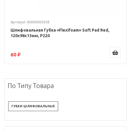
Артикул: 00000005658
Шлифовальная Губка «Flexifoam» Soft Pad Red,
120x98x13мм, P220
60 ₽
По Типу Товара
ГУБКИ ШЛИФОВАЛЬНЫЕ