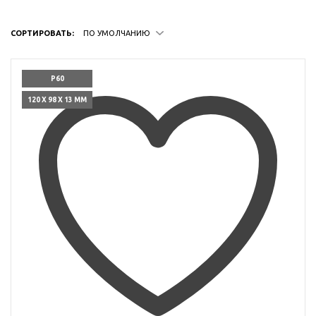
СОРТИРОВАТЬ:
ПО УМОЛЧАНИЮ
P60
120 X 98 X 13 ММ