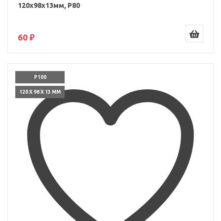
120x98x13мм, P80
60 ₽
P100
120 X 98 X 13 ММ