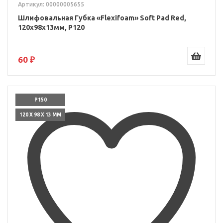
Артикул: 00000005655
Шлифовальная Губка «Flexifoam» Soft Pad Red,
120x98x13мм, P120
60 ₽
P150
120 X 98 X 13 ММ