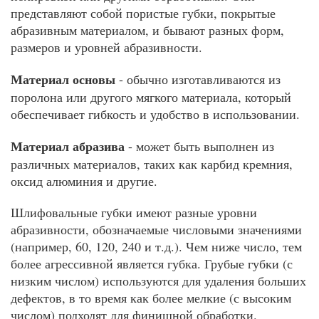
представляют собой пористые губки, покрытые
абразивным материалом, и бывают разных форм,
размеров и уровней абразивности.
Материал основы
- обычно изготавливаются из
поролона или другого мягкого материала, который
обеспечивает гибкость и удобство в использовании.
Материал абразива
- может быть выполнен из
различных материалов, таких как карбид кремния,
оксид алюминия и другие.
Шлифовальные губки имеют разные уровни
абразивности, обозначаемые числовыми значениями
(например, 60, 120, 240 и т.д.). Чем ниже число, тем
более агрессивной является губка. Грубые губки (с
низким числом) используются для удаления больших
дефектов, в то время как более мелкие (с высоким
числом) подходят для финишной обработки.