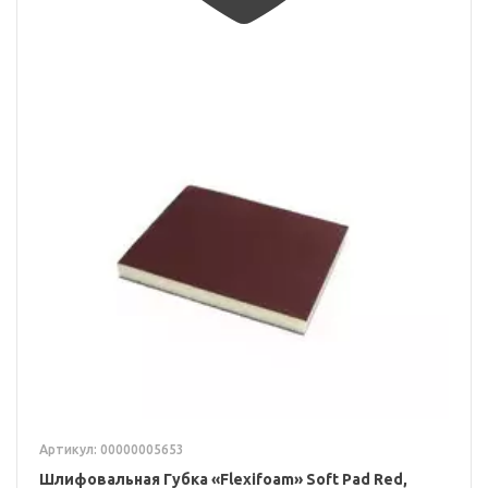
Артикул: 00000005653
Шлифовальная Губка «Flexifoam» Soft Pad Red,