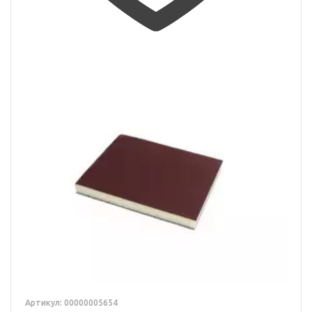
Артикул: 00000005654