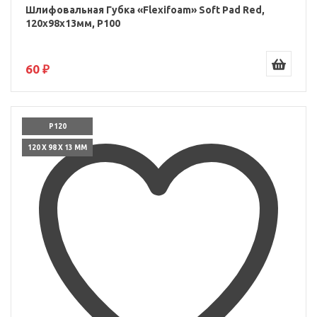
Шлифовальная Губка «Flexifoam» Soft Pad Red,
120x98x13мм, P100
60 ₽
P120
120 X 98 X 13 ММ