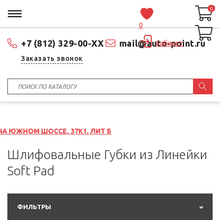
0
0
0
+7 (812) 329-00-XX
mail@auto-point.ru
Кабинет
Заказать звонок
, 37К1, ЛИТ Б
Шлифовальные Губки из Линейки
Soft Pad
ФИЛЬТРЫ