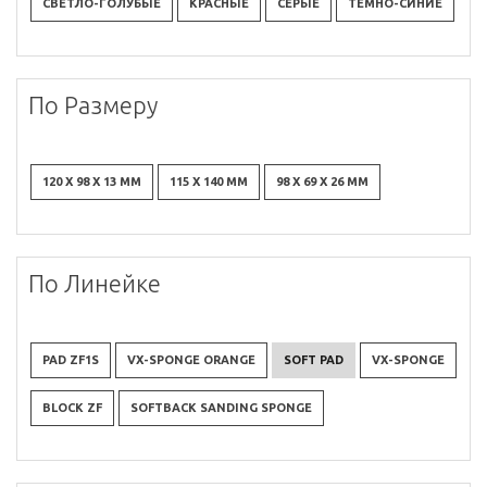
СВЕТЛО-ГОЛУБЫЕ
КРАСНЫЕ
СЕРЫЕ
ТЕМНО-СИНИЕ
По Размеру
120 X 98 X 13 ММ
115 X 140 ММ
98 X 69 X 26 ММ
По Линейке
PAD ZF1S
VX-SPONGE ORANGE
SOFT PAD
VX-SPONGE
BLOCK ZF
SOFTBACK SANDING SPONGE