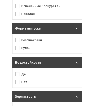
Вспененный Полиуретан
Поролон
Форма выпуска
Без Упаковки
Рулон
Водостойкость
Да
Нет
Зернистость