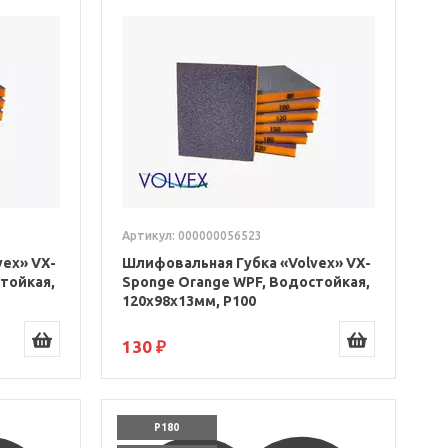
Артикул: 000000056523
ex» VX-
Шлифовальная Губка «Volvex» VX-
тойкая,
Sponge Orange WPF, Водостойкая,
120x98x13мм, P100
130 ₽
P180