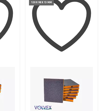
120 X 98 X 13 ММ