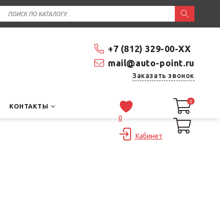
+7 (812) 329-00-XX
mail@auto-point.ru
Заказать звонок
0
0
КОНТАКТЫ
0
Кабинет