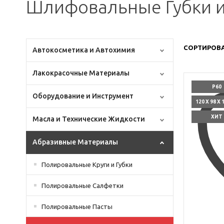
Шлифовальные Губки и
СОРТИРОВА
Автокосметика и Автохимия
Лакокрасочные Материалы
P60
Оборудование и Инструмент
120 X 98 X
ХИТ
Масла и Технические Жидкости
Абразивные Материалы
Полировальные Круги и Губки
Полировальные Салфетки
Полировальные Пасты