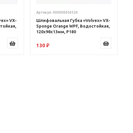
Артикул: 000000056526
ex» VX-
Шлифовальная Губка «Volvex» VX-
тойкая,
Sponge Orange WPF, Водостойкая,
120x98x13мм, P180
130 ₽