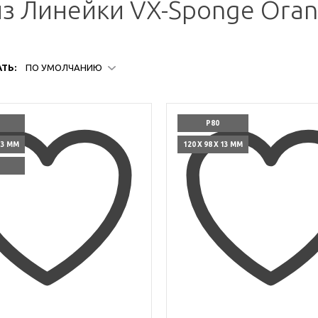
з Линейки VX-Sponge Ora
ТЬ:
ПО УМОЛЧАНИЮ
P80
 13 ММ
120 X 98 X 13 ММ