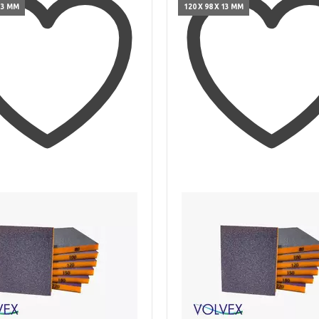
 13 ММ
120 X 98 X 13 ММ