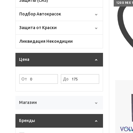
Защиты (СИЗ)
120 X 98 X
Подбор Автокрасок
Защита от Краски
Ликвидация Некондиции
Цена
От
До
Магазин
Бренды