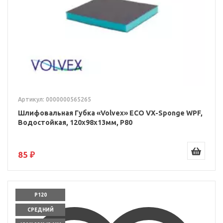
Артикул: 0000000565265
Шлифовальная Губка «Volvex» ECO VX-Sponge WPF,
Водостойкая, 120x98x13мм, P80
85 ₽
P120
СРЕДНИЙ