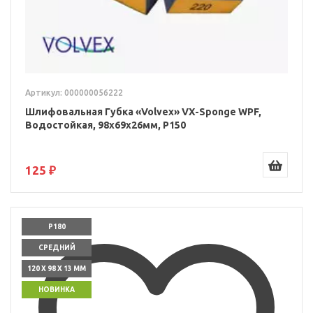
Артикул: 000000056222
Шлифовальная Губка «Volvex» VX-Sponge WPF,
Водостойкая, 98x69x26мм, P150
125 ₽
P180
СРЕДНИЙ
120 X 98 X 13 ММ
НОВИНКА