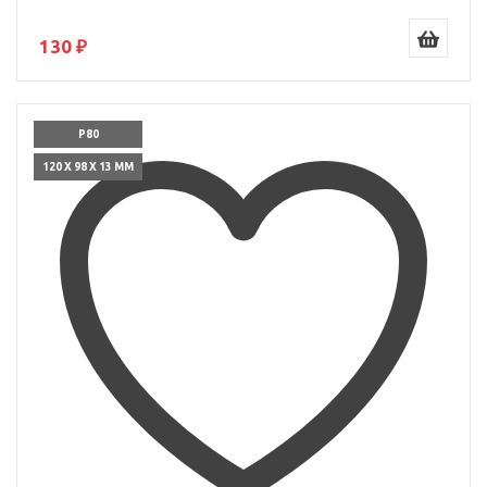
130 ₽
P80
120 X 98 X 13 ММ