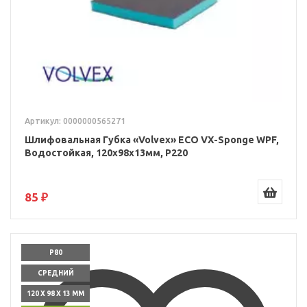
Артикул: 0000000565271
Шлифовальная Губка «Volvex» ECO VX-Sponge WPF,
Водостойкая, 120x98x13мм, P220
85 ₽
P80
СРЕДНИЙ
120 X 98 X 13 ММ