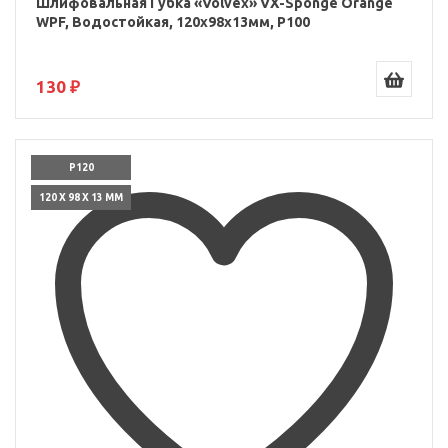
Шлифовальная Губка «Volvex» VX-Sponge Orange
WPF, Водостойкая, 120x98x13мм, P100
130 ₽
P120
120 X 98 X 13 ММ