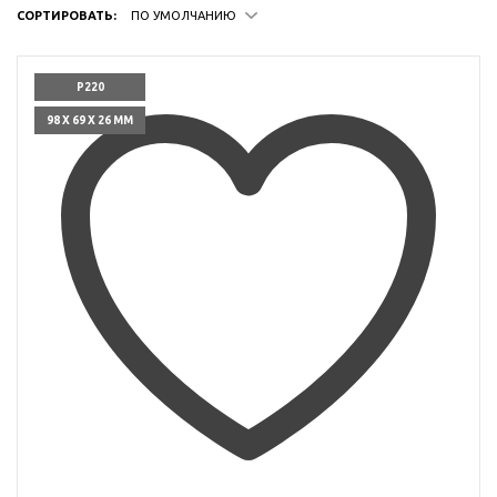
СОРТИРОВАТЬ:
ПО УМОЛЧАНИЮ
P220
98 X 69 X 26 ММ