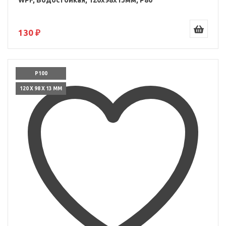
WPF, Водостойкая, 120x98x13мм, P80
130 ₽
P100
120 X 98 X 13 ММ