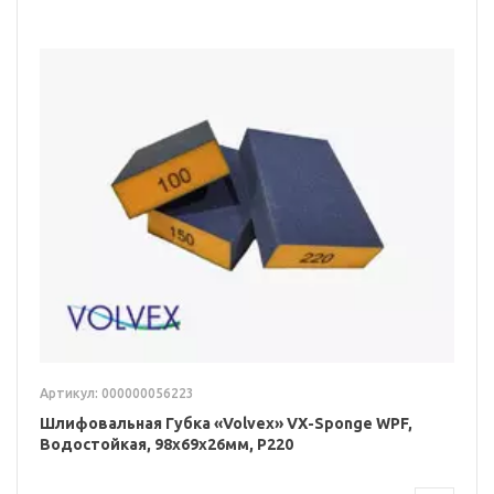
Артикул: 000000056223
Шлифовальная Губка «Volvex» VX-Sponge WPF,
Водостойкая, 98x69x26мм, P220