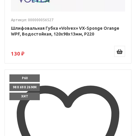
Артикул: 000000056527
Шлифовальная Губка «Volvex» VX-Sponge Orange
WPF, Водостойкая, 120x98x13мм, P220
130 ₽
P60
98 X 69 X 26 ММ
ХИТ