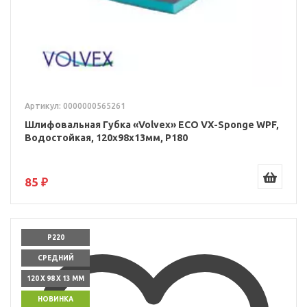
Артикул: 0000000565261
Шлифовальная Губка «Volvex» ECO VX-Sponge WPF,
Водостойкая, 120x98x13мм, P180
85 ₽
P220
СРЕДНИЙ
120 X 98 X 13 ММ
НОВИНКА