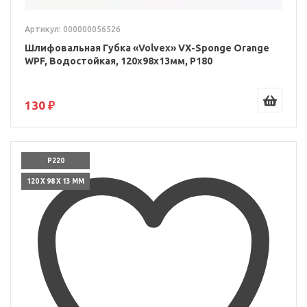
Артикул: 000000056526
Шлифовальная Губка «Volvex» VX-Sponge Orange
WPF, Водостойкая, 120x98x13мм, P180
130 ₽
P220
120 X 98 X 13 ММ