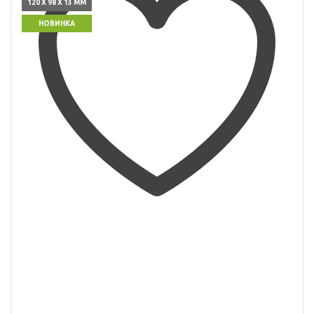
120 X 98 X 13 ММ
НОВИНКА