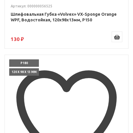
Артикул: 000000056525
Шлифовальная Губка «Volvex» VX-Sponge Orange
WPF, Водостойкая, 120x98x13мм, P150
130 ₽
P180
120 X 98 X 13 ММ