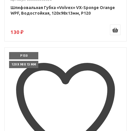
Шлифовальная Губка «Volvex» VX-Sponge Orange
WPF, Водостойкая, 120x98x13мм, P120
130 ₽
P150
120 X 98 X 13 ММ