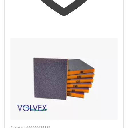
Артикул: 000000056524