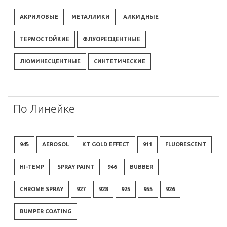
АКРИЛОВЫЕ
МЕТАЛЛИКИ
АЛКИДНЫЕ
ТЕРМОСТОЙКИЕ
ФЛУОРЕСЦЕНТНЫЕ
ЛЮМИНЕСЦЕНТНЫЕ
СИНТЕТИЧЕСКИЕ
По Линейке
945
AEROSOL
KT GOLD EFFECT
911
FLUORESCENT
HI-TEMP
SPRAY PAINT
946
BUBBER
CHROME SPRAY
927
928
925
955
926
BUMPER COATING