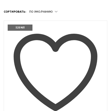
СОРТИРОВАТЬ:
ПО УМОЛЧАНИЮ
520 МЛ