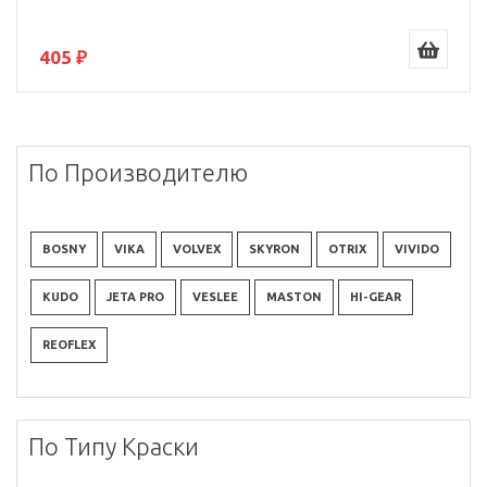
405 ₽
По Производителю
BOSNY
VIKA
VOLVEX
SKYRON
OTRIX
VIVIDO
KUDO
JETA PRO
VESLEE
MASTON
HI-GEAR
REOFLEX
По Типу Краски