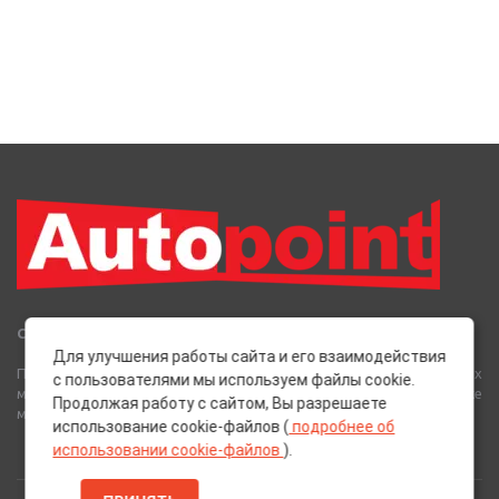
Сеть Магазинов «AutoPoint»
Для улучшения работы сайта и его взаимодействия
Полный спектр горюче-смазочных, абразивных и лакокрасочных
с пользователями мы используем файлы cookie.
материалов от лучших европейских производителей, а также
Продолжая работу с сайтом, Вы разрешаете
многое другое для вашего автомобиля.
использование cookie-файлов (
подробнее об
использовании cookie-файлов
).