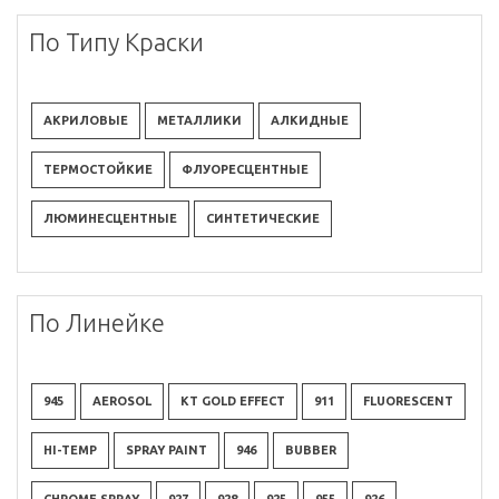
По Типу Краски
АКРИЛОВЫЕ
МЕТАЛЛИКИ
АЛКИДНЫЕ
ТЕРМОСТОЙКИЕ
ФЛУОРЕСЦЕНТНЫЕ
ЛЮМИНЕСЦЕНТНЫЕ
СИНТЕТИЧЕСКИЕ
По Линейке
945
AEROSOL
KT GOLD EFFECT
911
FLUORESCENT
HI-TEMP
SPRAY PAINT
946
BUBBER