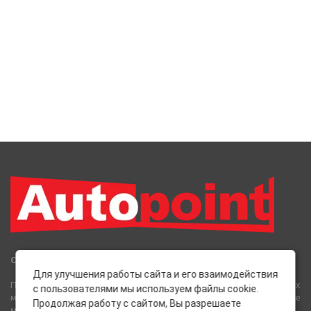
Сеть Магазинов «AutoPoint»
Для улучшения работы сайта и его взаимодействия
Полный спектр горюче-смазочных, абразивных и лакокрасочных
с пользователями мы используем файлы cookie.
материалов от лучших европейских производителей, а также
Продолжая работу с сайтом, Вы разрешаете
многое другое для вашего автомобиля.