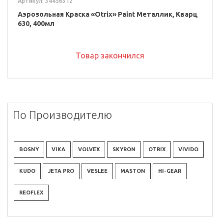
Артикул: 34456312
Аэрозольная Краска «Otrix» Paint Металлик, Кварц
630, 400мл
Товар закончился
По Производителю
BOSNY
VIKA
VOLVEX
SKYRON
OTRIX
VIVIDO
KUDO
JETA PRO
VESLEE
MASTON
HI-GEAR
REOFLEX