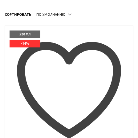
СОРТИРОВАТЬ:
ПО УМОЛЧАНИЮ
520 МЛ
-14%