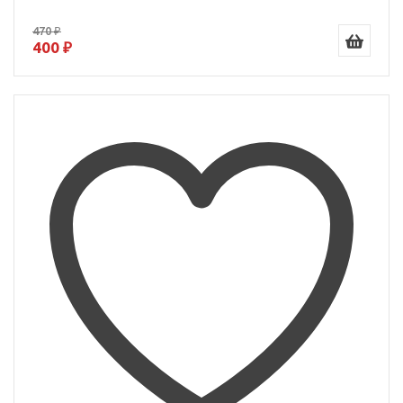
470 ₽
400 ₽