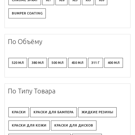
CHROME SPRAY
927
928
925
955
926
BUMPER COATING
По Объёму
520 МЛ
380 МЛ
500 МЛ
450 МЛ
311 Г
400 МЛ
По Типу Товара
КРАСКИ
КРАСКИ ДЛЯ БАМПЕРА
ЖИДКИЕ РЕЗИНЫ
КРАСКИ ДЛЯ КОЖИ
КРАСКИ ДЛЯ ДИСКОВ