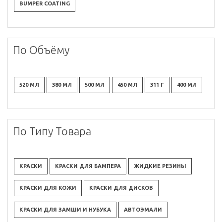
BUMPER COATING
По Объёму
520 МЛ
380 МЛ
500 МЛ
450 МЛ
311 Г
400 МЛ
По Типу Товара
КРАСКИ
КРАСКИ ДЛЯ БАМПЕРА
ЖИДКИЕ РЕЗИНЫ
КРАСКИ ДЛЯ КОЖИ
КРАСКИ ДЛЯ ДИСКОВ
КРАСКИ ДЛЯ ЗАМШИ И НУБУКА
АВТОЭМАЛИ