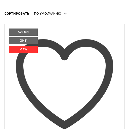
СОРТИРОВАТЬ:
ПО УМОЛЧАНИЮ
520 МЛ
ХИТ
-14%