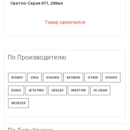
Светло-Серая 671, 200мл
Товар закончился
По Производителю
BOSNY
VIKA
VOLVEX
SKYRON
OTRIX
VIVIDO
KUDO
JETA PRO
VESLEE
MASTON
HI-GEAR
REOFLEX