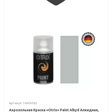
Артикул: 34456382
Аэрозольная Краска «Otrix» Paint Alkyd Алкидная,