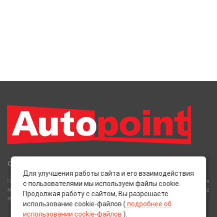
Сеть Магазинов «AutoPoint»
Для улучшения работы сайта и его взаимодействия
Полный спектр горюче-смазочных, абразивных и лакокрасочных
с пользователями мы используем файлы cookie.
материалов от лучших европейских производителей, а также
Продолжая работу с сайтом, Вы разрешаете
многое другое для вашего автомобиля.
использование cookie-файлов (
подробнее об
использовании cookie-файлов
).