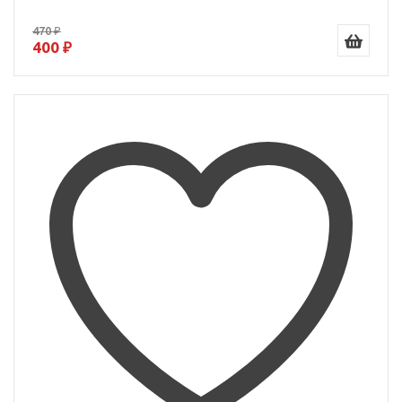
470 ₽
400 ₽