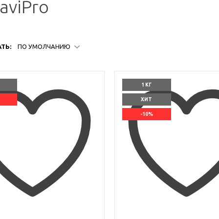
aviPro
ТЬ:
ПО УМОЛЧАНИЮ
1 КГ
ХИТ
-10%