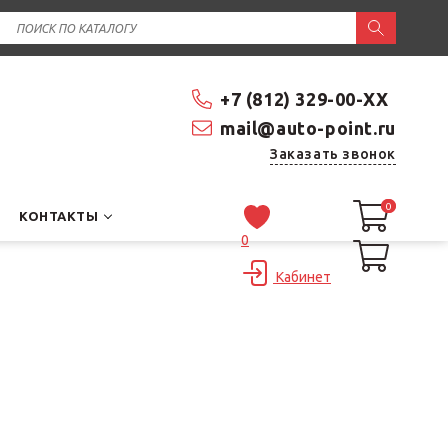
+7 (812) 329-00-XX
mail@auto-point.ru
Заказать звонок
0
0
КОНТАКТЫ
0
Кабинет