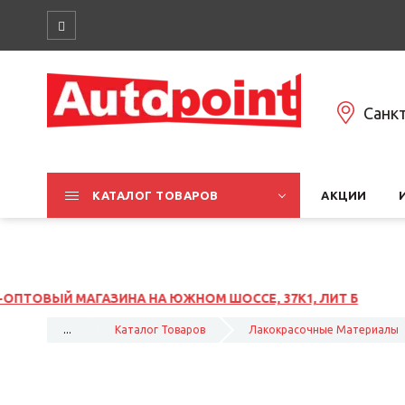
Санк
КАТАЛОГ ТОВАРОВ
АКЦИИ
ОМ ШОССЕ, 37К1, ЛИТ Б
...
Каталог Товаров
Лакокрасочные Материалы