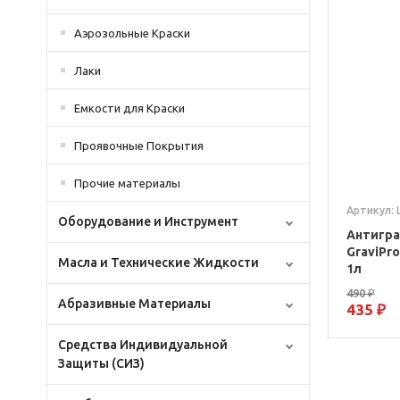
Аэрозольные Краски
Лаки
Емкости для Краски
Проявочные Покрытия
Прочие материалы
Артикул:
Оборудование и Инструмент
Антигра
GraviPr
Масла и Технические Жидкости
1л
490 ₽
Абразивные Материалы
435 ₽
Средства Индивидуальной
Защиты (СИЗ)