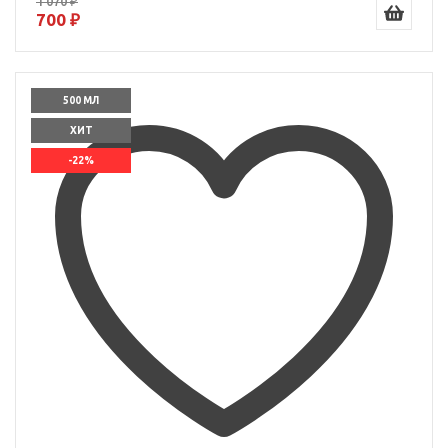
1 070 ₽
700 ₽
500 МЛ
ХИТ
-22%