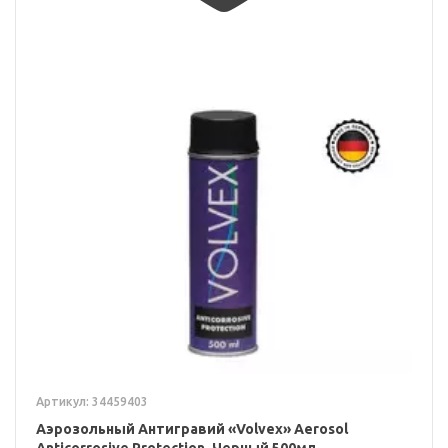
Артикул: 34459403
Аэрозольный Антигравий «Volvex» Aerosol