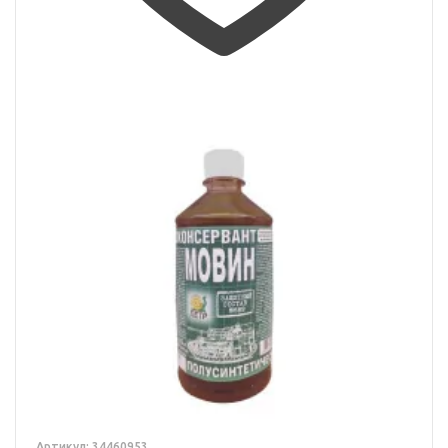
Артикул: 34460953