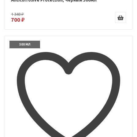
Anticorrosive Protection, Черный 500мл
1 340 ₽
700 ₽
500 МЛ