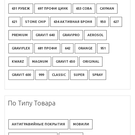
631 РУБЕЖ
697 ПРОФИ ЦИНК
653 СОВА
CAYMAN
621
STONE CHIP
634 АКТИВНАЯ БРОНЯ
950
627
PREMIUM
GRAVIT 640
GRAVIPRO
AEROSOL
GRAVIFLEX
681 ПРОФИ
642
ORANGE
951
KWARZ
MAGNUM
GRAVIT 650
ORIGINAL
GRAVIT 600
999
CLASSIC
SUPER
SPRAY
По Типу Товара
АНТИГРАВИЙНЫЕ ПОКРЫТИЯ
МОВИЛИ