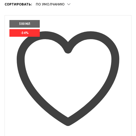
СОРТИРОВАТЬ:
ПО УМОЛЧАНИЮ
500 МЛ
-34%