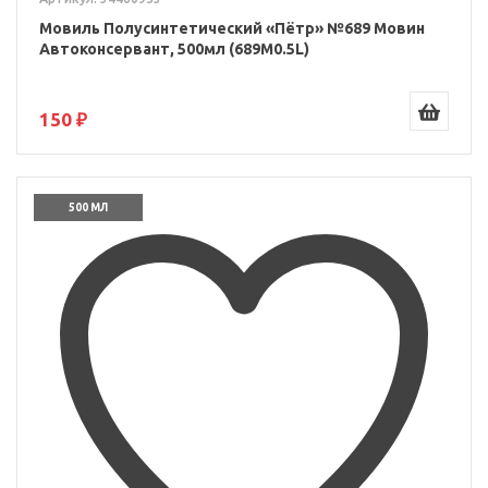
Мовиль Полусинтетический «Пётр» №689 Мовин
Автоконсервант, 500мл (689M0.5L)
150 ₽
500 МЛ