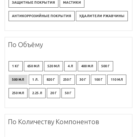
ЗАЩИТНЫЕ ПОКРЫТИЯ
МАСТИКИ
АНТИКОРРОЗИЙНЫЕ ПОКРЫТИЯ
УДАЛИТЕЛИ РЖАВЧИНЫ
По Объёму
1 КГ
650 МЛ
520 МЛ
4 Л
400 МЛ
500 Г
500 МЛ
1 Л.
820 Г
250 Г
30 Г
100 Г
110 МЛ
250 МЛ
2.25 Л
20 Г
50 Г
По Количеству Компонентов