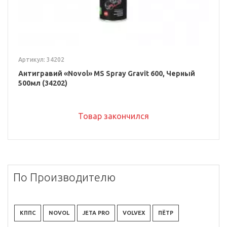
Артикул: 34202
Антигравий «Novol» MS Spray Gravit 600, Черный
500мл (34202)
Товар закончился
По Производителю
КППС
NOVOL
JETA PRO
VOLVEX
ПЁТР