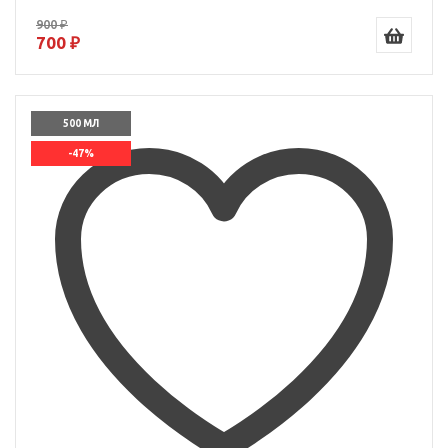
900 ₽
700 ₽
500 МЛ
-47%