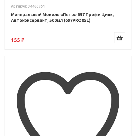
Артикул: 34460951
Минеральный Мовиль «Пётр» 697 Профи Цинк,
Автоконсервант, 500мл (697PRO05L)
155 ₽