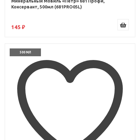
Минеральный Мовиль «Пётр» 681 Профи,
Консервант, 500мл (681PRO05L)
145 ₽
500 МЛ