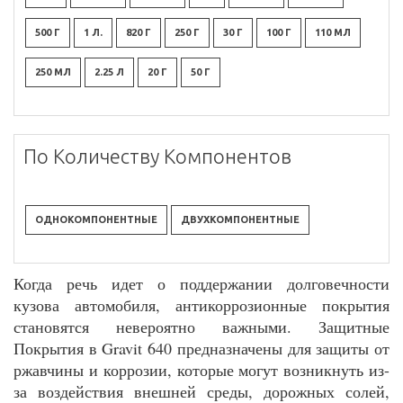
500 Г
1 Л.
820 Г
250 Г
30 Г
100 Г
110 МЛ
250 МЛ
2.25 Л
20 Г
50 Г
По Количеству Компонентов
ОДНОКОМПОНЕНТНЫЕ
ДВУХКОМПОНЕНТНЫЕ
Когда речь идет о поддержании долговечности
кузова автомобиля, антикоррозионные покрытия
становятся невероятно важными. Защитные
Покрытия в Gravit 640 предназначены для защиты от
ржавчины и коррозии, которые могут возникнуть из-
за воздействия внешней среды, дорожных солей,