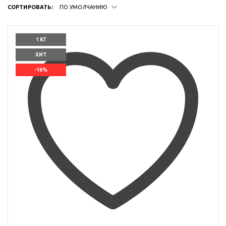
СОРТИРОВАТЬ:
ПО УМОЛЧАНИЮ
1 КГ
ХИТ
-16%