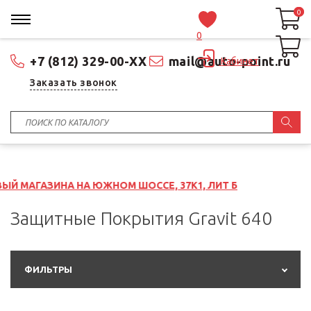
0
0
0
+7 (812) 329-00-XX
mail@auto-point.ru
Кабинет
Заказать звонок
НА НА ЮЖНОМ ШОССЕ, 37К1, ЛИТ Б
Защитные Покрытия Gravit 640
ФИЛЬТРЫ