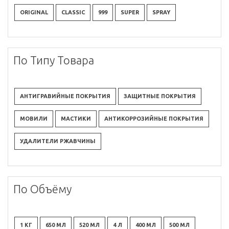
ORIGINAL
CLASSIC
999
SUPER
SPRAY
По Типу Товара
АНТИГРАВИЙНЫЕ ПОКРЫТИЯ
ЗАЩИТНЫЕ ПОКРЫТИЯ
МОВИЛИ
МАСТИКИ
АНТИКОРРОЗИЙНЫЕ ПОКРЫТИЯ
УДАЛИТЕЛИ РЖАВЧИНЫ
По Объёму
1 КГ
650 МЛ
520 МЛ
4 Л
400 МЛ
500 МЛ