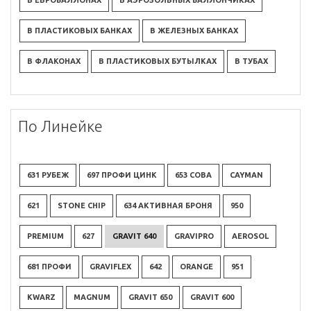
В ЕВРОБАЛЛОНАХ
В АЭРОЗОЛЬНЫХ БАЛЛОНЧИКАХ
В ПЛАСТИКОВЫХ БАНКАХ
В ЖЕЛЕЗНЫХ БАНКАХ
В ФЛАКОНАХ
В ПЛАСТИКОВЫХ БУТЫЛКАХ
В ТУБАХ
По Линейке
631 РУБЕЖ
697 ПРОФИ ЦИНК
653 СОВА
CAYMAN
621
STONE CHIP
634 АКТИВНАЯ БРОНЯ
950
PREMIUM
627
GRAVIT 640
GRAVIPRO
AEROSOL
681 ПРОФИ
GRAVIFLEX
642
ORANGE
951
KWARZ
MAGNUM
GRAVIT 650
GRAVIT 600