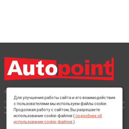
Сеть Магазинов «AutoPoint»
Для улучшения работы сайта и его взаимодействия
Полный спектр горюче-смазочных, абразивных и лакокрасочных
с пользователями мы используем файлы cookie.
материалов от лучших европейских производителей, а также
Продолжая работу с сайтом, Вы разрешаете
многое другое для вашего автомобиля.
использование cookie-файлов (
подробнее об
использовании cookie-файлов
).