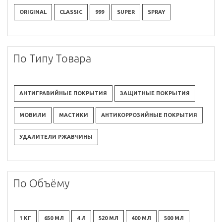
ORIGINAL
CLASSIC
999
SUPER
SPRAY
По Типу Товара
АНТИГРАВИЙНЫЕ ПОКРЫТИЯ
ЗАЩИТНЫЕ ПОКРЫТИЯ
МОВИЛИ
МАСТИКИ
АНТИКОРРОЗИЙНЫЕ ПОКРЫТИЯ
УДАЛИТЕЛИ РЖАВЧИНЫ
По Объёму
1 КГ
650 МЛ
4 Л
520 МЛ
400 МЛ
500 МЛ