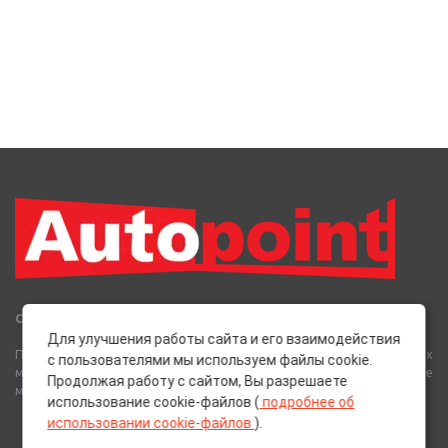
Сеть Магазинов «AutoPoint»
Для улучшения работы сайта и его взаимодействия
Полный спектр горюче-смазочных, абразивных и лакокрасочных
с пользователями мы используем файлы cookie.
материалов от лучших европейских производителей, а также
Продолжая работу с сайтом, Вы разрешаете
многое другое для вашего автомобиля.
использование cookie-файлов (
подробнее об
использовании cookie-файлов
).