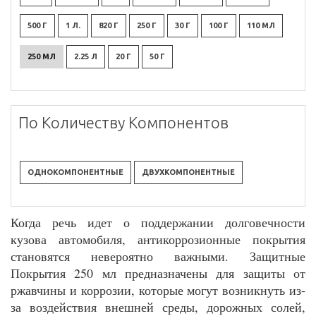
500 Г
1 Л.
820 Г
250 Г
30 Г
100 Г
110 МЛ
250 МЛ
2.25 Л
20 Г
50 Г
По Количеству Компонентов
ОДНОКОМПОНЕНТНЫЕ
ДВУХКОМПОНЕНТНЫЕ
Когда речь идет о поддержании долговечности
кузова автомобиля, антикоррозионные покрытия
становятся невероятно важными. Защитные
Покрытия 250 мл предназначены для защиты от
ржавчины и коррозии, которые могут возникнуть из-
за воздействия внешней среды, дорожных солей,