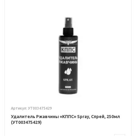
Артикул: УТ003475429
Удалитель Ржавчины «КППС» Spray, Спрей, 250мл
(УТ003475429)