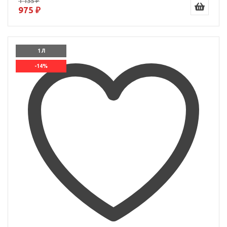
1 135 ₽
975 ₽
1 Л
-14%