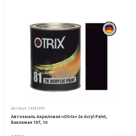
Артикул: 34453895
Автоэмаль Акриловая «Otrix» 2к Acryl Paint,
Баклажан 107, 1л