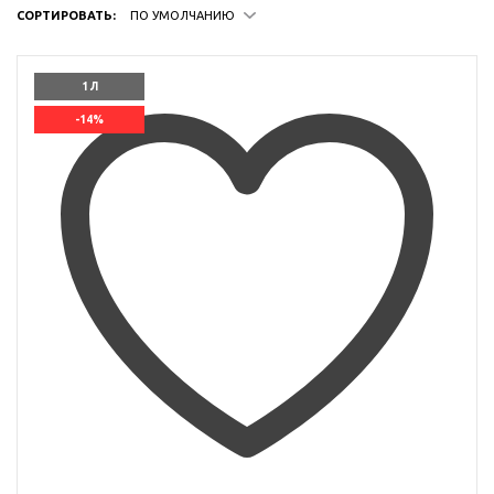
СОРТИРОВАТЬ:
ПО УМОЛЧАНИЮ
1 Л
-14%