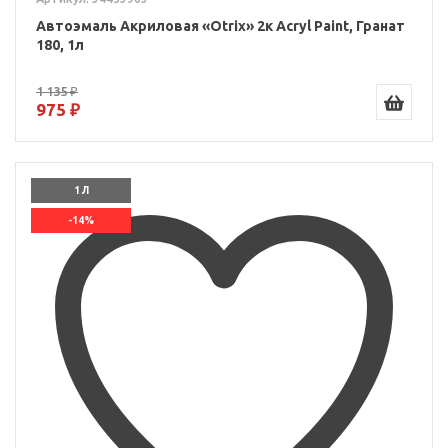
Автоэмаль Акриловая «Otrix» 2к Acryl Paint, Гранат
180, 1л
1 135 ₽
975 ₽
1 Л
-14%