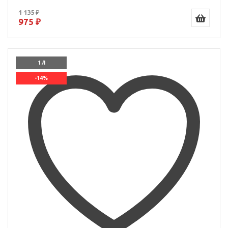
1 135 ₽
975 ₽
1 Л
-14%