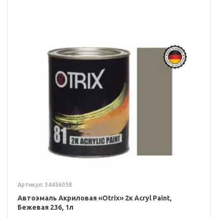
Артикул: 34456058
Автоэмаль Акриловая «Otrix» 2к Acryl Paint,
Бежевая 236, 1л