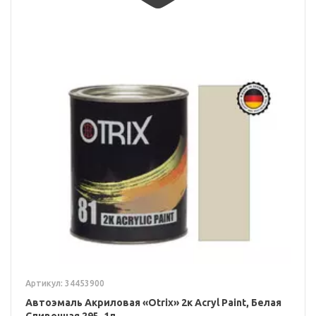
Артикул: 34453900
Автоэмаль Акриловая «Otrix» 2к Acryl Paint, Белая