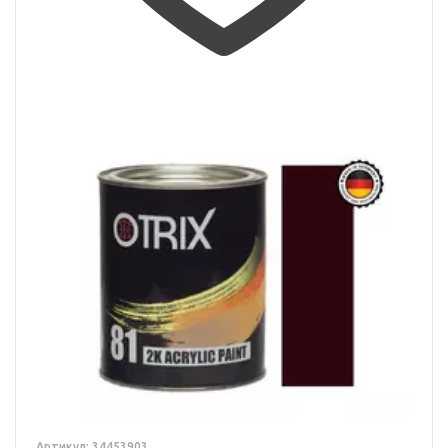
Артикул: 34453903