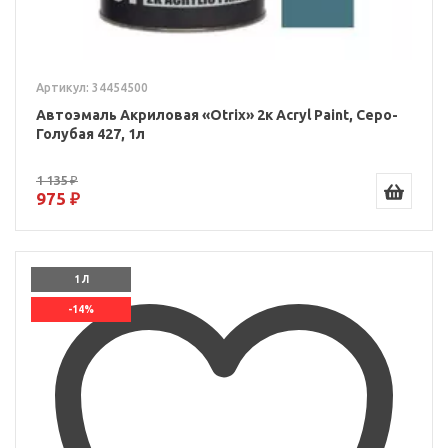
Артикул: 34454500
Автоэмаль Акриловая «Otrix» 2к Acryl Paint, Серо-
Голубая 427, 1л
1 135 ₽
975 ₽
1 Л
-14%