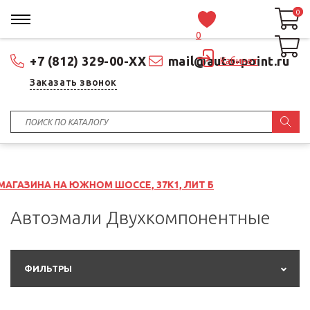
0
0
0
+7 (812) 329-00-XX
mail@auto-point.ru
Кабинет
Заказать звонок
ЮЖНОМ ШОССЕ, 37К1, ЛИТ Б
Автоэмали Двухкомпонентные
ФИЛЬТРЫ