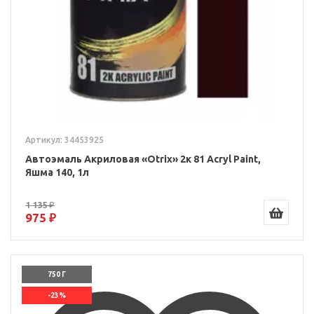
Артикул: 34453925
Автоэмаль Акриловая «Otrix» 2к 81 Acryl Paint,
Яшма 140, 1л
1 135 ₽
975 ₽
750 Г
-23%