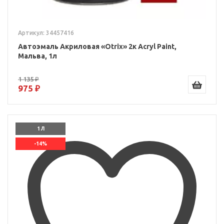
Артикул: 34457416
Автоэмаль Акриловая «Otrix» 2к Acryl Paint,
Мальва, 1л
1 135 ₽
975 ₽
1 Л
-14%