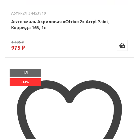
Артикул: 34453910
Автоэмаль Акриловая «Otrix» 2к Acryl Paint,
Коррида 165, 1л
1 135 ₽
975 ₽
1 Л
-14%