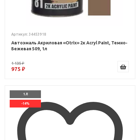
Артикул: 34453918
Автоэмаль Акриловая «Otrix» 2к Acryl Paint, Темно-
Бежевая 509, 1л
1 135 ₽
975 ₽
1 Л
-14%