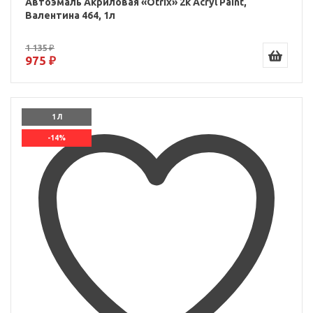
Автоэмаль Акриловая «Otrix» 2к Acryl Paint,
Валентина 464, 1л
1 135 ₽
975 ₽
1 Л
-14%