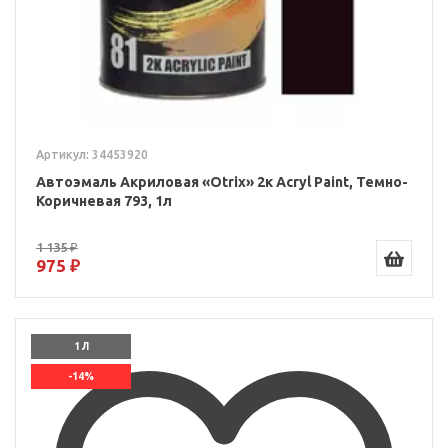
Артикул: 34453920
Автоэмаль Акриловая «Otrix» 2к Acryl Paint, Темно-
Коричневая 793, 1л
1 135 ₽
975 ₽
1 Л
-14%