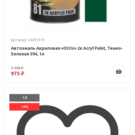
Артикул: 34453919
Автоэмаль Акриловая «Otrix» 2к Acryl Paint, Темно-
Зеленая 394, 1л
1 135 ₽
975 ₽
1 Л
-14%