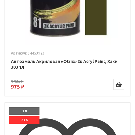
Артикул: 34453923
Автоэмаль Акриловая «Otrix» 2к Acryl Paint, Хаки
303 1л
1 135 ₽
975 ₽
1 Л
-14%