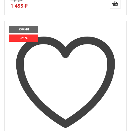
1 915 ₽
1 455 ₽
750 МЛ
-23%