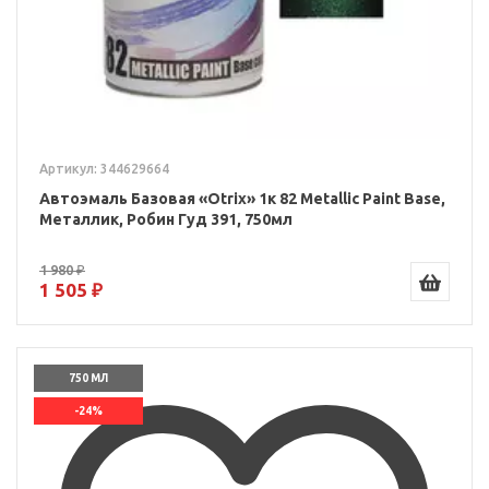
Артикул: 344629664
Автоэмаль Базовая «Otrix» 1к 82 Metallic Paint Base,
Металлик, Робин Гуд 391, 750мл
1 980 ₽
1 505 ₽
750 МЛ
-24%