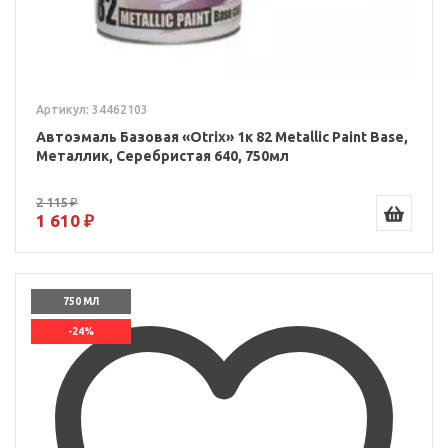
Артикул: 34462103
Автоэмаль Базовая «Otrix» 1к 82 Metallic Paint Base,
Металлик, Серебристая 640, 750мл
2 115 ₽
1 610 ₽
750 МЛ
-24%