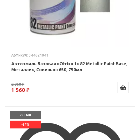
Артикул: 344621041
Автоэмаль Базовая «Otrix» 1к 82 Metallic Paint Base,
Металлик, Совиньон 650, 750мл
2 060 ₽
1 560 ₽
750 МЛ
-24%