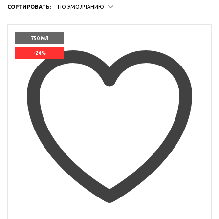
СОРТИРОВАТЬ:
ПО УМОЛЧАНИЮ
750 МЛ
-24%