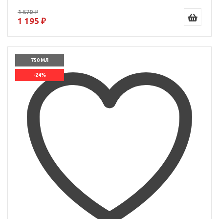
1 570 ₽
1 195 ₽
750 МЛ
-24%