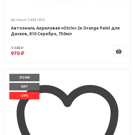
Артикул: 34461494
Автоэмаль Акриловая «Otrix» 2к Orange Paint для
Дисков, 810 Серебро, 750мл
1 145 ₽
970 ₽
750 МЛ
ХИТ
-24%