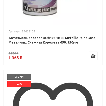
Артикул: 34462104
Автоэмаль Базовая «Otrix» 1к 82 Metallic Paint Base,
Металлик, Снежная Королева 690, 750мл
1 800 ₽
1 365 ₽
750 МЛ
-23%