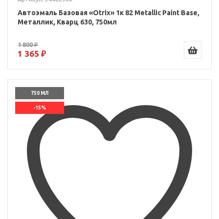
Автоэмаль Базовая «Otrix» 1к 82 Metallic Paint Base,
Металлик, Кварц 630, 750мл
1 800 ₽
1 365 ₽
750 МЛ
-15%