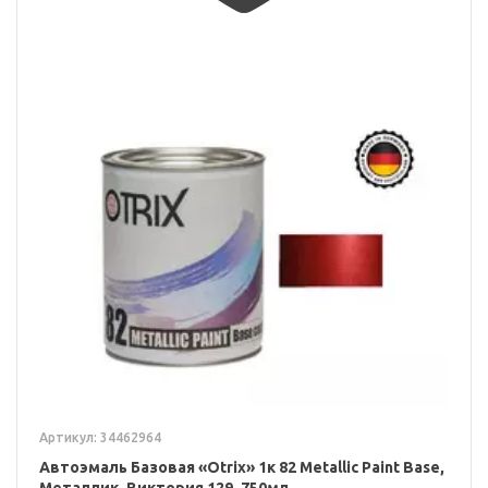
Артикул: 34462964
Автоэмаль Базовая «Otrix» 1к 82 Metallic Paint Base,