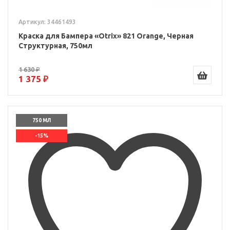
Артикул: 34461493
Краска для Бампера «Otrix» 821 Orange, Черная
Структурная, 750мл
1 630 ₽
1 375 ₽
750 МЛ
-15%