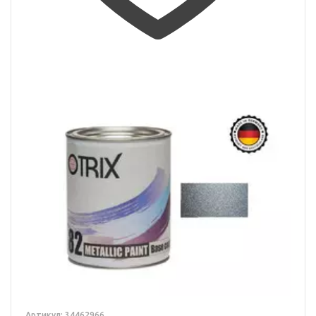
Артикул: 34462966