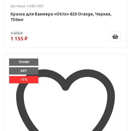
Артикул: 34461492
Краска для Бампера «Otrix» 820 Orange, Черная,
750мл
1 375 ₽
1 155 ₽
750 МЛ
ХИТ
-15%