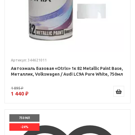
Артикул: 344621011
Автоэмаль Базовая «Otrix» 1к 82 Metallic Paint Base,
Металлик, Volkswagen / Audi LC9A Pure White, 750мл
1 895 ₽
1 440 ₽
750 МЛ
-24%