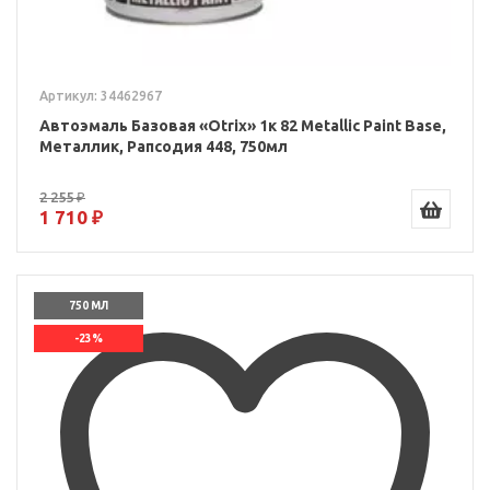
Артикул: 34462967
Автоэмаль Базовая «Otrix» 1к 82 Metallic Paint Base,
Металлик, Рапсодия 448, 750мл
2 255 ₽
1 710 ₽
750 МЛ
-23%