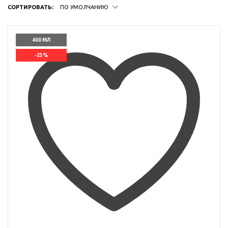
СОРТИРОВАТЬ:
ПО УМОЛЧАНИЮ
400 МЛ
-23%