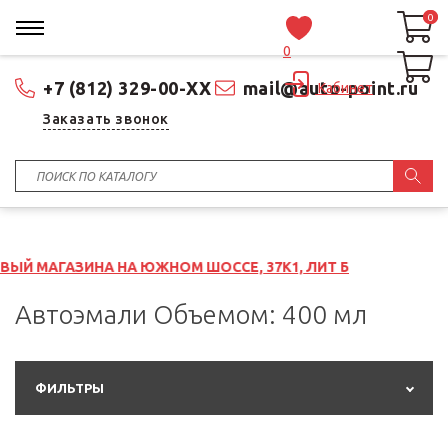
0
0
0
+7 (812) 329-00-XX
mail@auto-point.ru
Кабинет
Заказать звонок
ИНА НА ЮЖНОМ ШОССЕ, 37К1, ЛИТ Б
Автоэмали Объемом: 400 мл
ФИЛЬТРЫ