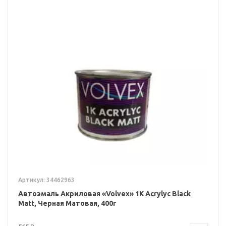
Артикул: 34462963
Автоэмаль Акриловая «Volvex» 1К Acrylyc Black
Matt, Черная Матовая, 400г