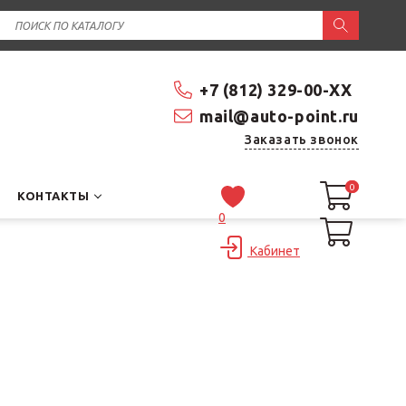
+7 (812) 329-00-XX
mail@auto-point.ru
Заказать звонок
0
0
КОНТАКТЫ
0
Кабинет