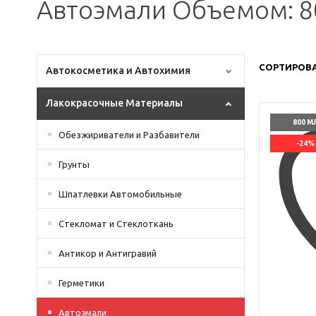
Автоэмали Объемом: 8
СОРТИРОВА
Автокосметика и Автохимия
Лакокрасочные Материалы
800 М
Обезжириватели и Разбавители
-24%
Грунты
Шпатлевки Автомобильные
Стекломат и Стеклоткань
Антикор и Антигравий
Герметики
Автоэмали