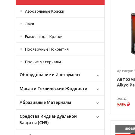
Аэрозольные Краски
Лаки
Емкости для Краски
Проявочные Покрытия
Прочие материалы
Артикул: 
Оборудование и Инструмент
Автоэма
Alkyd Pa
Масла и Технические Жидкости
790 ₽
Абразивные Материалы
595 ₽
Средства Индивидуальной
Защиты (СИЗ)
800 М