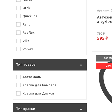
Otrix
Артикул: 
Quickline
Автоэма
Alkyd Pa
Rand
Reoflex
790 ₽
595 ₽
Vika
Volvex
800 М
Тип товара
-24%
Автоэмаль
Краска для Бампера
Краска для Дисков
Тип краски