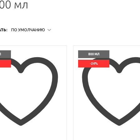
00 мл
ТЬ:
ПО УМОЛЧАНИЮ
Л
800 МЛ
-24%