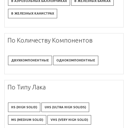
В АЭРОЗОЛЬНЫХ БАЛЛОНЧИКАХ
В ЖЕЛЕЗНЫХ БАНКАХ
В ЖЕЛЕЗНЫХ КАНИСТРАХ
По Количеству Компонентов
ДВУХКОМПОНЕНТНЫЕ
ОДНОКОМПОНЕНТНЫЕ
По Типу Лака
HS (HIGH SOLID)
UHS (ULTRA HIGH SOLIDS)
MS (MEDIUM SOLID)
VHS (VERY HIGH SOLID)