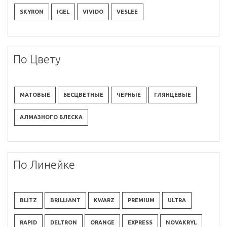
SKYRON
IGEL
VIVIDO
VESLEE
По Цвету
МАТОВЫЕ
БЕСЦВЕТНЫЕ
ЧЕРНЫЕ
ГЛЯНЦЕВЫЕ
АЛМАЗНОГО БЛЕСКА
По Линейке
BLITZ
BRILLIANT
KWARZ
PREMIUM
ULTRA
RAPID
DELTRON
ORANGE
EXPRESS
NOVAKRYL