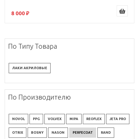
8 000 ₽
По Типу Товара
ЛАКИ АКРИЛОВЫЕ
По Производителю
NOVOL
PPG
VOLVEX
MIPA
REOFLEX
JETA PRO
OTRIX
BOSNY
NASON
PERFECOAT
RAND