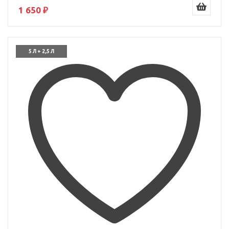
1 650 ₽
5 Л + 2,5 Л