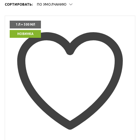
СОРТИРОВАТЬ:
ПО УМОЛЧАНИЮ
1 Л + 500 МЛ
НОВИНКА