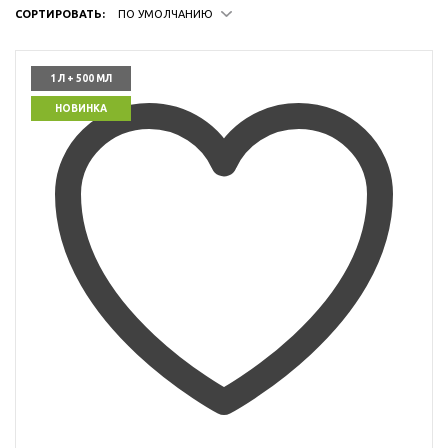
СОРТИРОВАТЬ:
ПО УМОЛЧАНИЮ
1 Л + 500 МЛ
НОВИНКА