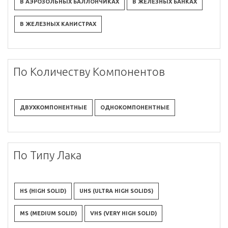
В АЭРОЗОЛЬНЫХ БАЛЛОНЧИКАХ
В ЖЕЛЕЗНЫХ БАНКАХ
В ЖЕЛЕЗНЫХ КАНИСТРАХ
По Количеству Компонентов
ДВУХКОМПОНЕНТНЫЕ
ОДНОКОМПОНЕНТНЫЕ
По Типу Лака
HS (HIGH SOLID)
UHS (ULTRA HIGH SOLIDS)
MS (MEDIUM SOLID)
VHS (VERY HIGH SOLID)