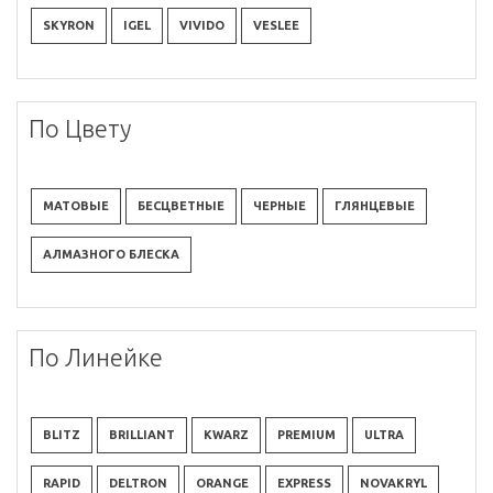
SKYRON
IGEL
VIVIDO
VESLEE
По Цвету
МАТОВЫЕ
БЕСЦВЕТНЫЕ
ЧЕРНЫЕ
ГЛЯНЦЕВЫЕ
АЛМАЗНОГО БЛЕСКА
По Линейке
BLITZ
BRILLIANT
KWARZ
PREMIUM
ULTRA
RAPID
DELTRON
ORANGE
EXPRESS
NOVAKRYL