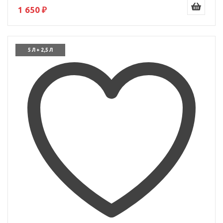
1 650 ₽
5 Л + 2,5 Л