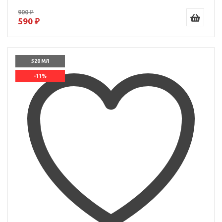
900 ₽
590 ₽
520 МЛ
-11%