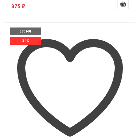
375 ₽
500 МЛ
-34%