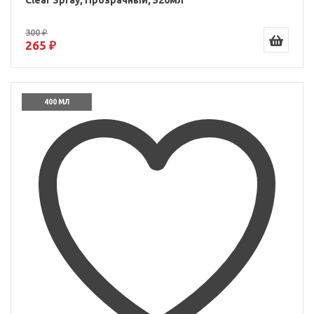
Clear Spray, Прозрачный, 520мл
300 ₽
265 ₽
400 МЛ