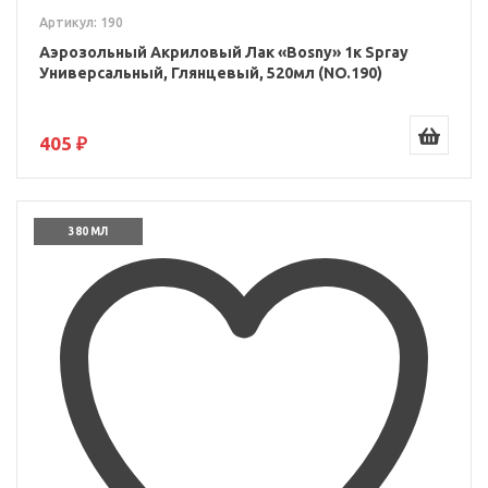
Артикул: 190
Аэрозольный Акриловый Лак «Bosny» 1к Spray
Универсальный, Глянцевый, 520мл (NO.190)
405 ₽
380 МЛ