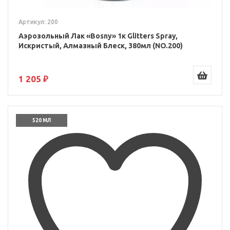
Артикул: 200
Аэрозольный Лак «Bosny» 1к Glitters Spray,
Искристый, Алмазный Блеск, 380мл (NO.200)
1 205 ₽
520 МЛ