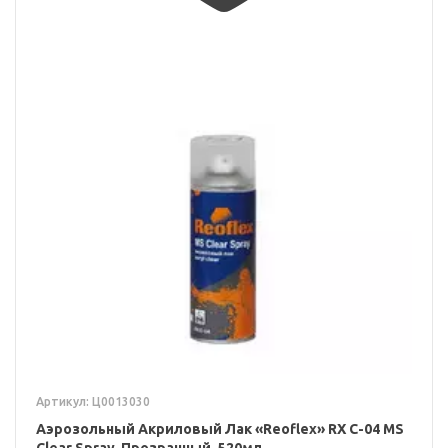
Артикул: Ц0013030
Аэрозольный Акриловый Лак «Reoflex» RX C-04 MS