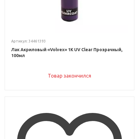
Артикул: 34461393
Лак Акриловый «Volvex» 1К UV Clear Прозрачный,
100мл
Товар закончился