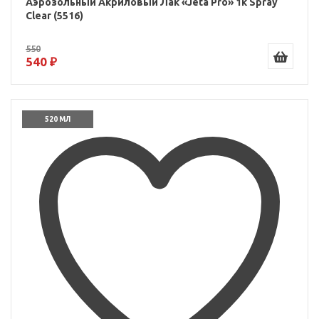
Аэрозольный Акриловый Лак «Jeta Pro» 1к Spray
Clear (5516)
550
540 ₽
520 МЛ