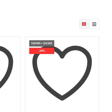
500 МЛ + 250 МЛ
-28%