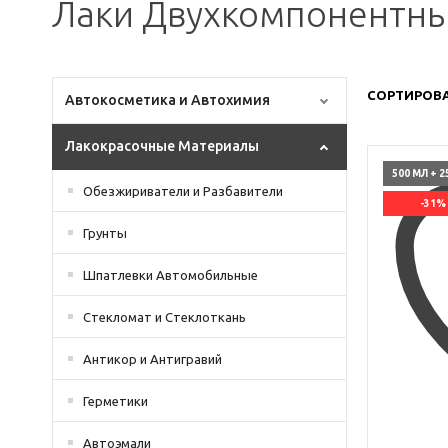
Лаки Двухкомпонентн
СОРТИРОВА
Автокосметика и Автохимия
Лакокрасочные Материалы
500 МЛ + 2
Обезжириватели и Разбавители
-31%
Грунты
Шпатлевки Автомобильные
Стекломат и Стеклоткань
Антикор и Антигравий
Герметики
Автоэмали