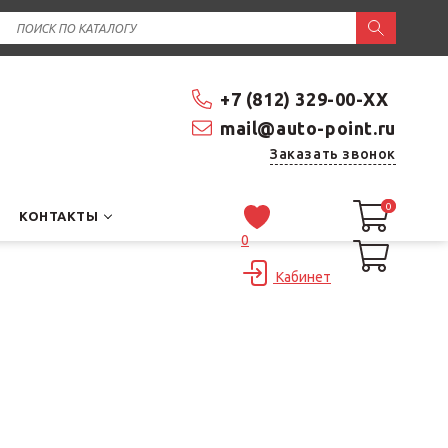
+7 (812) 329-00-XX
mail@auto-point.ru
Заказать звонок
0
0
КОНТАКТЫ
0
Кабинет