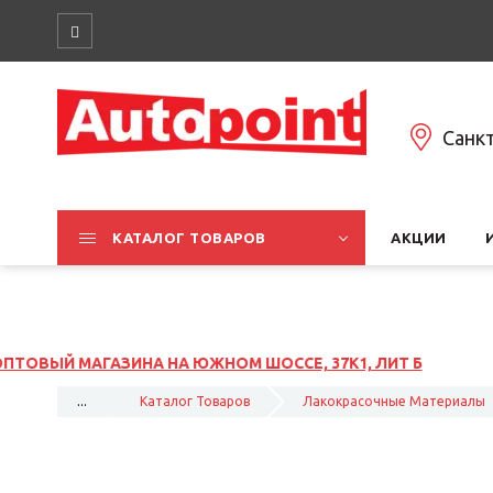
Санк
КАТАЛОГ ТОВАРОВ
АКЦИИ
Е, 37К1, ЛИТ Б
...
Каталог Товаров
Лакокрасочные Материалы