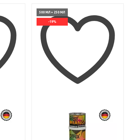
500 МЛ + 250 МЛ
-19%