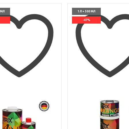
0 МЛ
1 Л + 500 МЛ
-47%