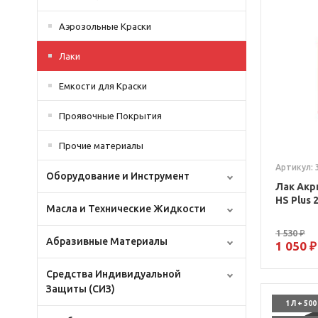
Аэрозольные Краски
Лаки
Емкости для Краски
Проявочные Покрытия
Прочие материалы
Артикул: 
Оборудование и Инструмент
Лак Акр
HS Plus
Масла и Технические Жидкости
1 530 ₽
Абразивные Материалы
1 050 ₽
Средства Индивидуальной
Защиты (СИЗ)
1 Л + 50