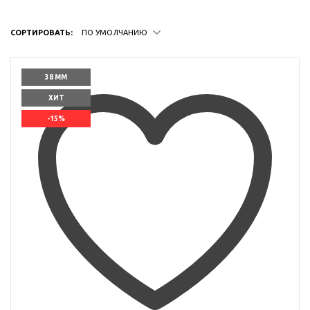
СОРТИРОВАТЬ:
ПО УМОЛЧАНИЮ
38 ММ
ХИТ
-15%