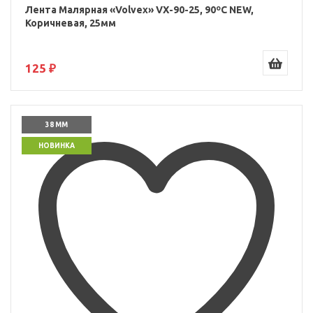
Лента Малярная «Volvex» VX-90-25, 90ºС NEW,
Коричневая, 25мм
125 ₽
38 ММ
НОВИНКА