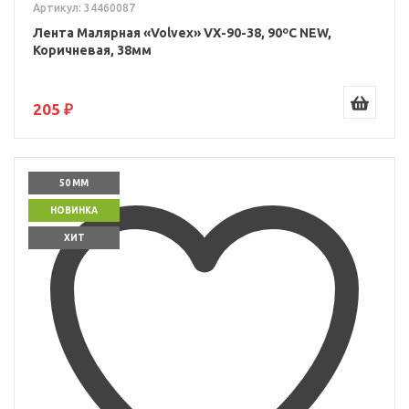
Артикул: 34460087
Лента Малярная «Volvex» VX-90-38, 90ºС NEW,
Коричневая, 38мм
205 ₽
50 ММ
НОВИНКА
ХИТ