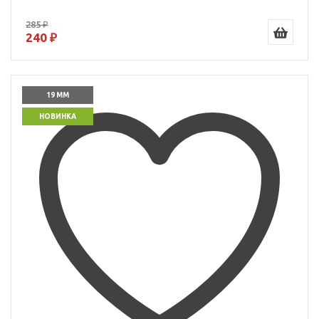
285 ₽
240 ₽
19 ММ
НОВИНКА