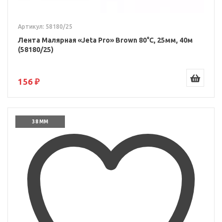
Артикул: 58180/25
Лента Малярная «Jeta Pro» Brown 80°С, 25мм, 40м
(58180/25)
156 ₽
38 ММ