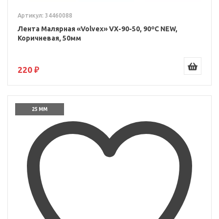
Артикул: 34460088
Лента Малярная «Volvex» VX-90-50, 90ºС NEW,
Коричневая, 50мм
220 ₽
25 ММ