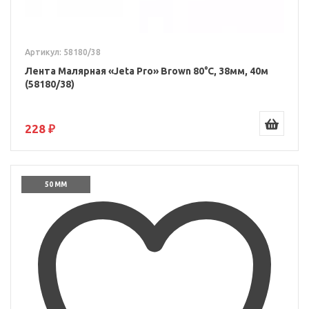
Артикул: 58180/38
Лента Малярная «Jeta Pro» Brown 80°С, 38мм, 40м
(58180/38)
228 ₽
50 ММ