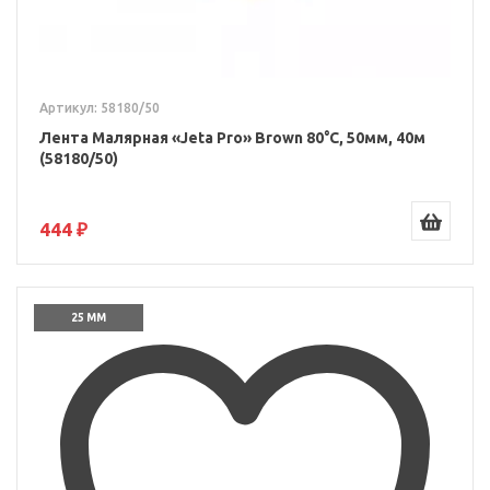
Артикул: 58180/50
Лента Малярная «Jeta Pro» Brown 80°С, 50мм, 40м
(58180/50)
444 ₽
25 ММ