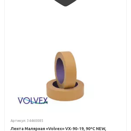
Артикул: 34460085
Лента Малярная «Volvex» VX-90-19, 90ºС NEW,