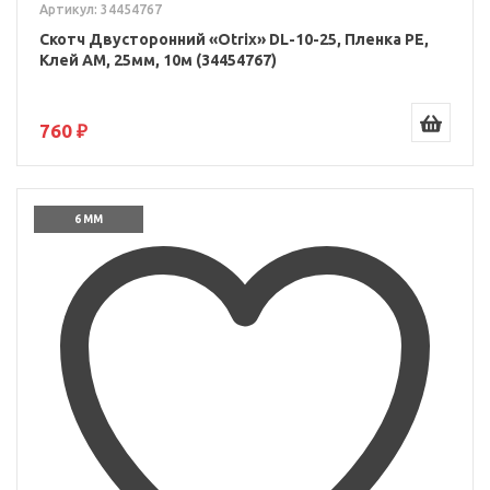
Артикул: 34454767
Скотч Двусторонний «Otrix» DL-10-25, Пленка PE,
Клей AM, 25мм, 10м (34454767)
760 ₽
6 ММ