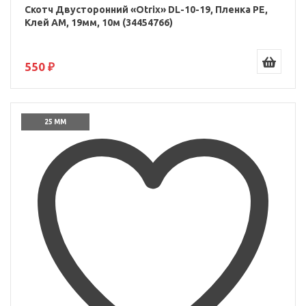
Скотч Двусторонний «Otrix» DL-10-19, Пленка PE,
Клей AM, 19мм, 10м (34454766)
550 ₽
25 ММ