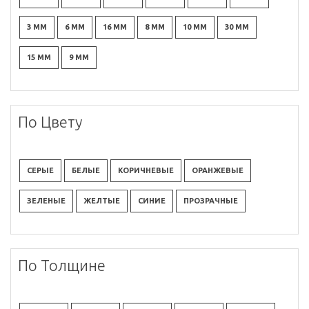
3 ММ
6 ММ
16 ММ
8 ММ
10 ММ
30 ММ
15 ММ
9 ММ
По Цвету
СЕРЫЕ
БЕЛЫЕ
КОРИЧНЕВЫЕ
ОРАНЖЕВЫЕ
ЗЕЛЕНЫЕ
ЖЕЛТЫЕ
СИНИЕ
ПРОЗРАЧНЫЕ
По Толщине