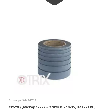
Артикул: 34454765
Скотч Двусторонний «Otrix» DL-10-15, Пленка PE,