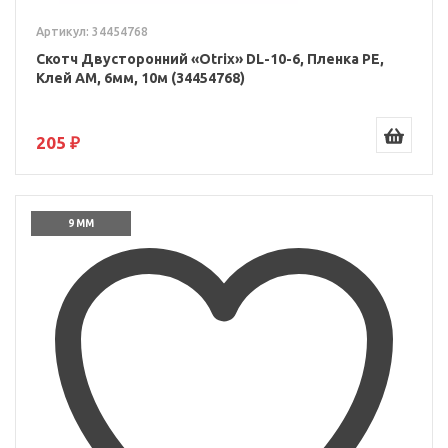
Артикул: 34454768
Скотч Двусторонний «Otrix» DL-10-6, Пленка PE,
Клей AM, 6мм, 10м (34454768)
205 ₽
9 ММ