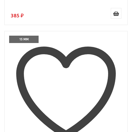
385 ₽
15 ММ