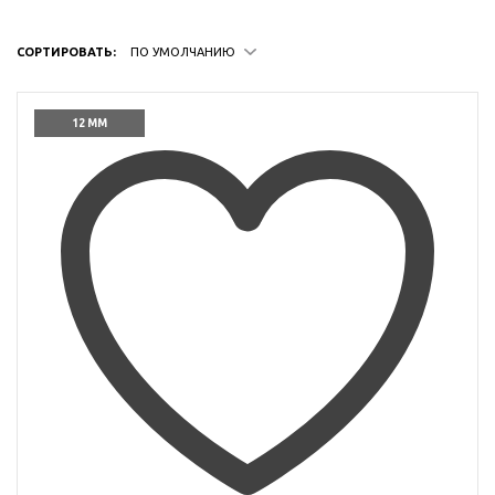
СОРТИРОВАТЬ:
ПО УМОЛЧАНИЮ
12 ММ