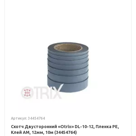
Артикул: 34454764
Скотч Двусторонний «Otrix» DL-10-12, Пленка PE,
Клей AM, 12мм, 10м (34454764)