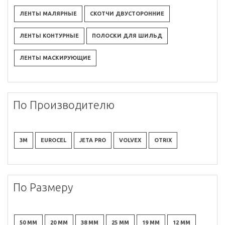
ЛЕНТЫ МАЛЯРНЫЕ
СКОТЧИ ДВУСТОРОННИЕ
ЛЕНТЫ КОНТУРНЫЕ
ПОЛОСКИ ДЛЯ ШИЛЬД
ЛЕНТЫ МАСКИРУЮЩИЕ
По Производителю
3M
EUROCEL
JETA PRO
VOLVEX
OTRIX
По Размеру
50 ММ
20 ММ
38 ММ
25 ММ
19 ММ
12 ММ