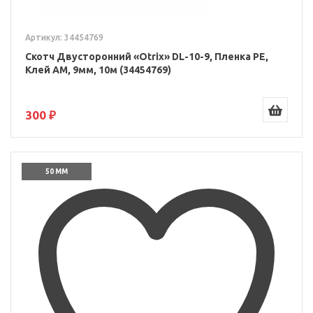
Артикул: 34454769
Скотч Двусторонний «Otrix» DL-10-9, Пленка PE,
Клей AM, 9мм, 10м (34454769)
300 ₽
50 ММ