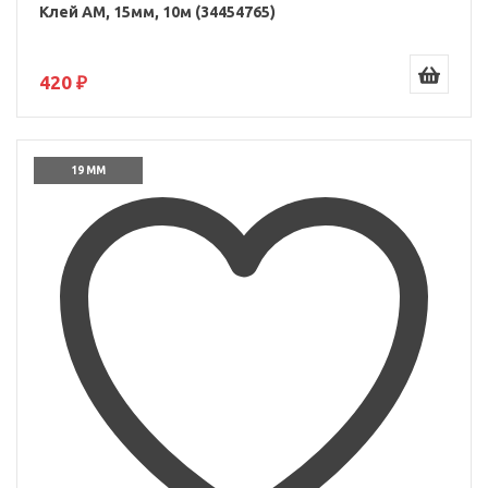
Клей AM, 15мм, 10м (34454765)
420 ₽
19 ММ