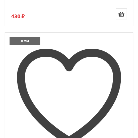
430 ₽
8 ММ