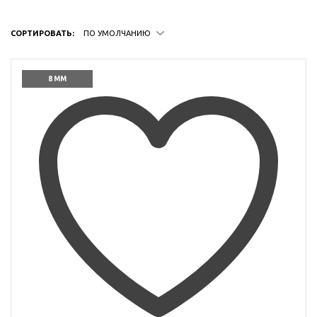
СОРТИРОВАТЬ:
ПО УМОЛЧАНИЮ
8 ММ