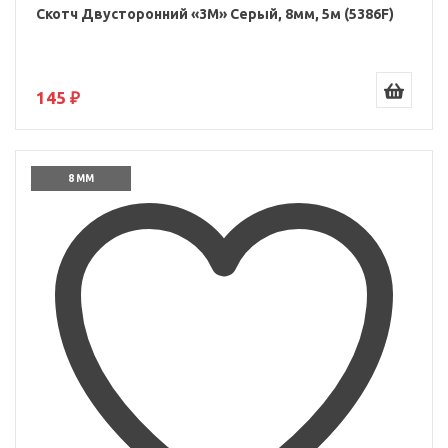
Скотч Двусторонний «3M» Серый, 8мм, 5м (5386F)
145 ₽
8 ММ