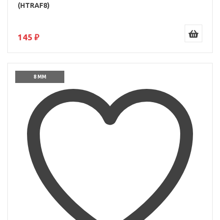
(HTRAF8)
145 ₽
8 ММ