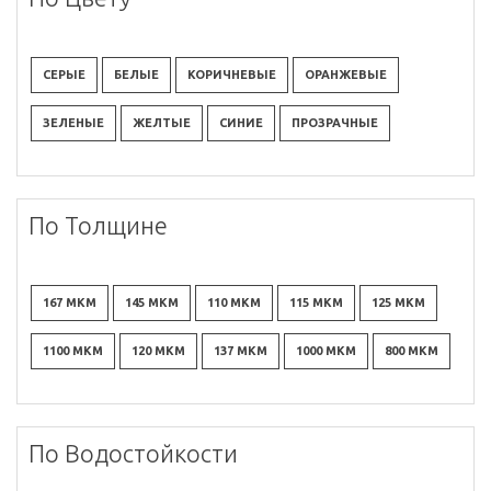
СЕРЫЕ
БЕЛЫЕ
КОРИЧНЕВЫЕ
ОРАНЖЕВЫЕ
ЗЕЛЕНЫЕ
ЖЕЛТЫЕ
СИНИЕ
ПРОЗРАЧНЫЕ
По Толщине
167 МКМ
145 МКМ
110 МКМ
115 МКМ
125 МКМ
1100 МКМ
120 МКМ
137 МКМ
1000 МКМ
800 МКМ
По Водостойкости