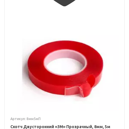
Артикул: 8мм5мП
Скотч Двусторонний «3M» Прозрачный, 8мм, 5м