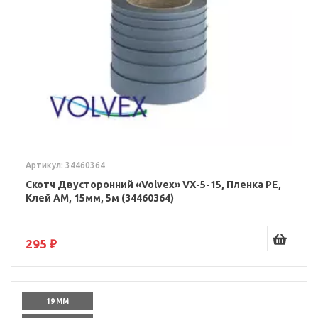
Артикул: 34460364
Скотч Двусторонний «Volvex» VX-5-15, Пленка PE,
Клей AM, 15мм, 5м (34460364)
295 ₽
19 ММ