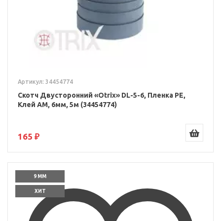
Артикул: 34454774
Скотч Двусторонний «Otrix» DL-5-6, Пленка PE,
Клей AM, 6мм, 5м (34454774)
165 ₽
9 ММ
ХИТ