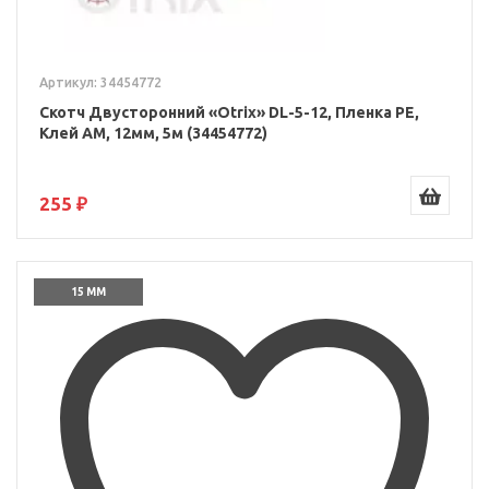
Артикул: 34454772
Скотч Двусторонний «Otrix» DL-5-12, Пленка PE,
Клей AM, 12мм, 5м (34454772)
255 ₽
15 ММ