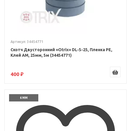
Артикул: 34454771
Скотч Двусторонний «Otrix» DL-5-25, Пленка PE,
Клей AM, 25мм, 5м (34454771)
400 ₽
6 ММ