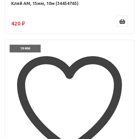
Клей AM, 15мм, 10м (34454765)
420 ₽
19 ММ