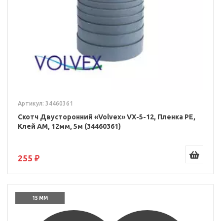
Артикул: 34460361
Скотч Двусторонний «Volvex» VX-5-12, Пленка PE,
Клей AM, 12мм, 5м (34460361)
255 ₽
15 ММ