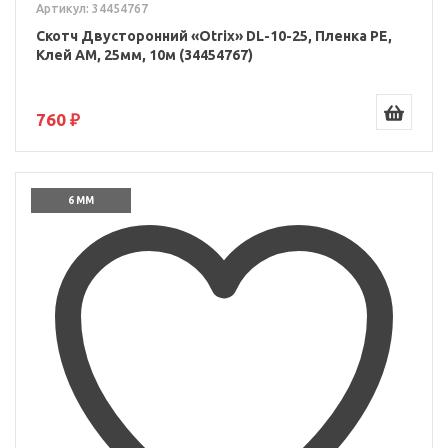
Артикул: 34454767
Скотч Двусторонний «Otrix» DL-10-25, Пленка PE,
Клей AM, 25мм, 10м (34454767)
760 ₽
6 ММ