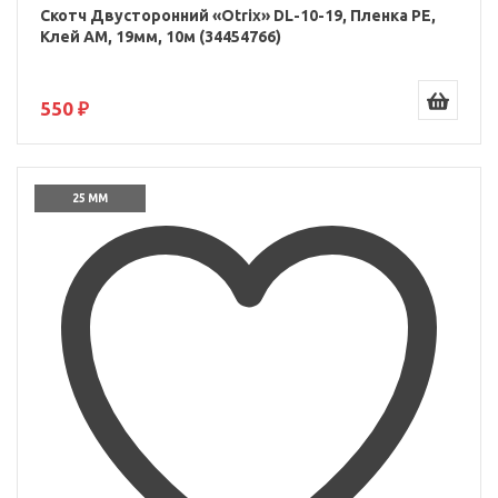
Скотч Двусторонний «Otrix» DL-10-19, Пленка PE,
Клей AM, 19мм, 10м (34454766)
550 ₽
25 ММ