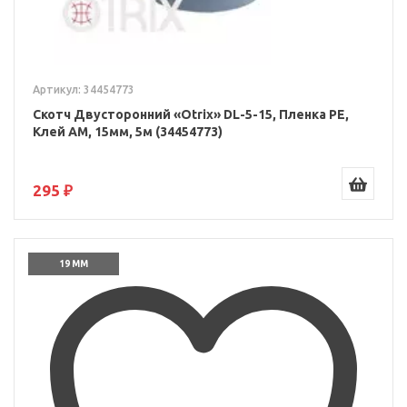
Артикул: 34454773
Скотч Двусторонний «Otrix» DL-5-15, Пленка PE,
Клей AM, 15мм, 5м (34454773)
295 ₽
19 ММ