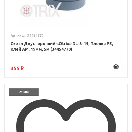
Артикул: 34454770
Скотч Двусторонний «Otrix» DL-5-19, Пленка PE,
Клей AM, 19мм, 5м (34454770)
355 ₽
25 ММ