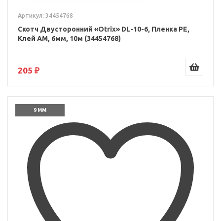
Артикул: 34454768
Скотч Двусторонний «Otrix» DL-10-6, Пленка PE,
Клей AM, 6мм, 10м (34454768)
205 ₽
9 ММ