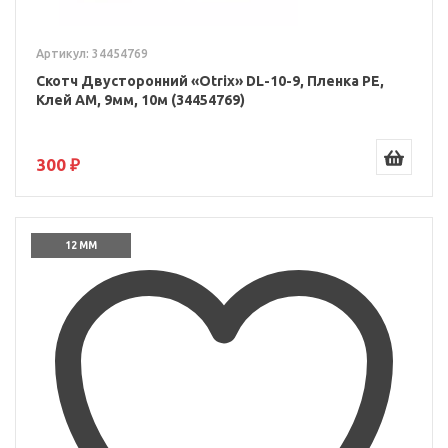
Артикул: 34454769
Скотч Двусторонний «Otrix» DL-10-9, Пленка PE,
Клей AM, 9мм, 10м (34454769)
300 ₽
12 ММ