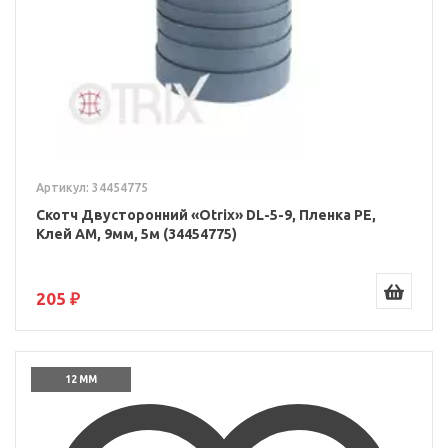
Артикул: 34454775
Скотч Двусторонний «Otrix» DL-5-9, Пленка PE,
Клей AM, 9мм, 5м (34454775)
205 ₽
12 ММ