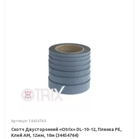
Артикул: 34454764
Скотч Двусторонний «Otrix» DL-10-12, Пленка PE,
Клей AM, 12мм, 10м (34454764)