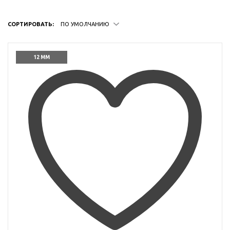
СОРТИРОВАТЬ:
ПО УМОЛЧАНИЮ
12 ММ