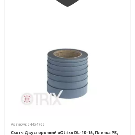
Артикул: 34454765
Скотч Двусторонний «Otrix» DL-10-15, Пленка PE,