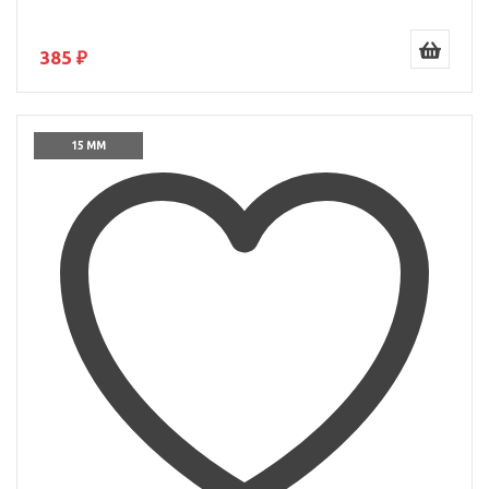
385 ₽
15 ММ