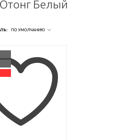
 Ютонг Белый
ТЬ:
ПО УМОЛЧАНИЮ