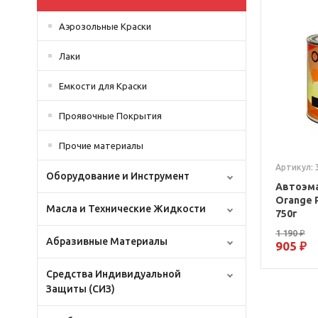
Аэрозольные Краски
Лаки
Емкости для Краски
Проявочные Покрытия
Прочие материалы
Артикул: 
Оборудование и Инструмент
Автоэма
Orange 
Масла и Технические Жидкости
750г
1 190 ₽
Абразивные Материалы
905 ₽
Средства Индивидуальной
Защиты (СИЗ)