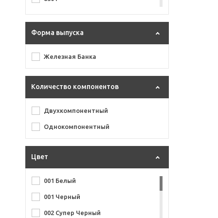
900 г
Форма выпуска
Железная Банка
Количество компонентов
Двухкомпонентный
Однокомпонентный
Цвет
001 Белый
001 Черный
002 Супер Черный