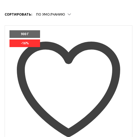
СОРТИРОВАТЬ:
ПО УМОЛЧАНИЮ
900 Г
-16%