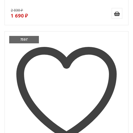
2 030 ₽
1 690 ₽
750 Г