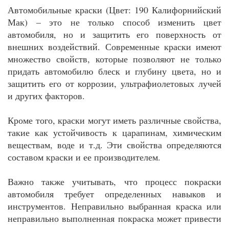
Автомобильные краски (Цвет: 190 Калифорнийский
Мак) – это не только способ изменить цвет
автомобиля, но и защитить его поверхность от
внешних воздействий. Современные краски имеют
множество свойств, которые позволяют не только
придать автомобилю блеск и глубину цвета, но и
защитить его от коррозии, ультрафиолетовых лучей
и других факторов.
Кроме того, краски могут иметь различные свойства,
такие как устойчивость к царапинам, химическим
веществам, воде и т.д. Эти свойства определяются
составом краски и ее производителем.
Важно также учитывать, что процесс покраски
автомобиля требует определенных навыков и
инструментов. Неправильно выбранная краска или
неправильно выполненная покраска может привести