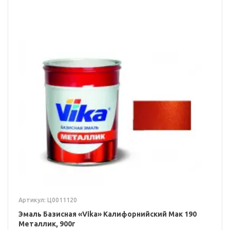
Артикул: Ц0011120
Эмаль Базисная «Vika» Калифорнийский Мак 190
Металлик, 900г