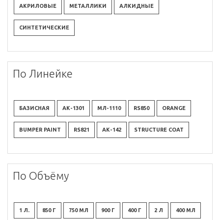
АКРИЛОВЫЕ
МЕТАЛЛИКИ
АЛКИДНЫЕ
СИНТЕТИЧЕСКИЕ
По Линейке
БАЗИСНАЯ
АК-1301
МЛ-1110
RS850
ORANGE
BUMPER PAINT
RS821
АК-142
STRUCTURE COAT
По Объёму
1 Л.
850 Г
750 МЛ
900 Г
400 Г
2 Л
400 МЛ