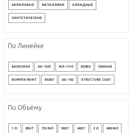
АКРИЛОВЫЕ
МЕТАЛЛИКИ
АЛКИДНЫЕ
СИНТЕТИЧЕСКИЕ
По Линейке
БАЗИСНАЯ
АК-1301
МЛ-1110
RS850
ORANGE
BUMPER PAINT
RS821
АК-142
STRUCTURE COAT
По Объёму
1 Л.
850 Г
750 МЛ
900 Г
400 Г
2 Л
400 МЛ