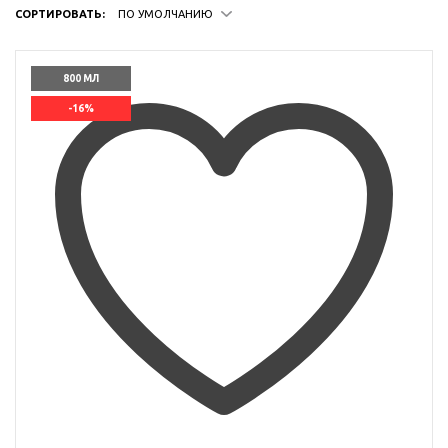
СОРТИРОВАТЬ:
ПО УМОЛЧАНИЮ
800 МЛ
-16%