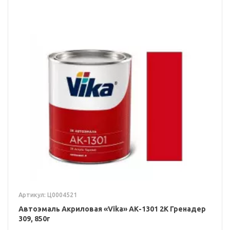
Артикул: Ц0004521
Автоэмаль Акриловая «Vika» АК-1301 2К Гренадер
309, 850г