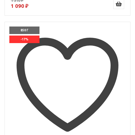
1 310 ₽
1 090 ₽
850 Г
-17%