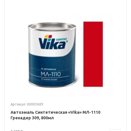
Артикул: 00003689
Автоэмаль Синтетическая «Vika» МЛ-1110
Гренадер 309, 800мл