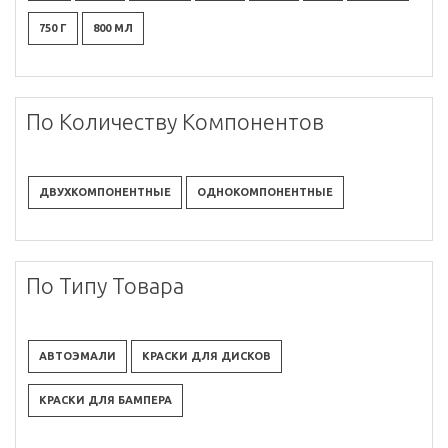
750 Г
800 МЛ
По Количеству Компонентов
ДВУХКОМПОНЕНТНЫЕ
ОДНОКОМПОНЕНТНЫЕ
По Типу Товара
АВТОЭМАЛИ
КРАСКИ ДЛЯ ДИСКОВ
КРАСКИ ДЛЯ БАМПЕРА