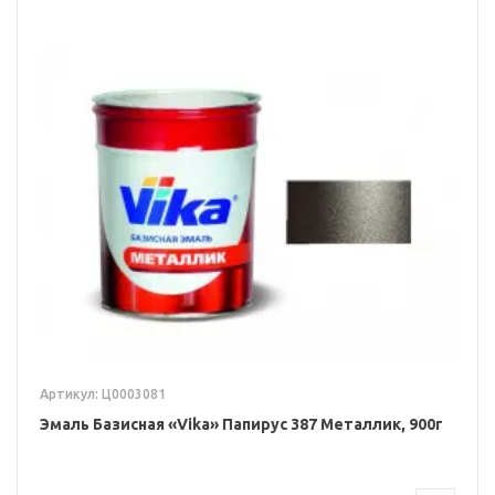
Артикул: Ц0003081
Эмаль Базисная «Vika» Папирус 387 Металлик, 900г