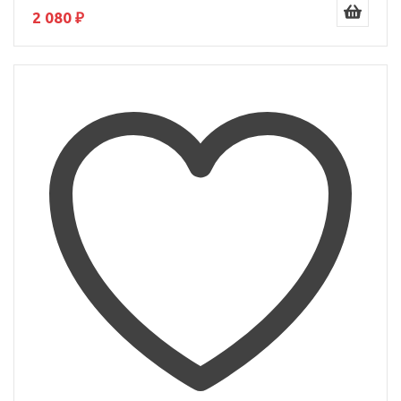
2 080 ₽