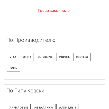
Товар закончился
По Производителю
VIKA
OTRIX
QUICKLINE
VOLVEX
REOFLEX
RAND
По Типу Краски
АКРИЛОВЫЕ
МЕТАЛЛИКИ
АЛКИДНЫЕ