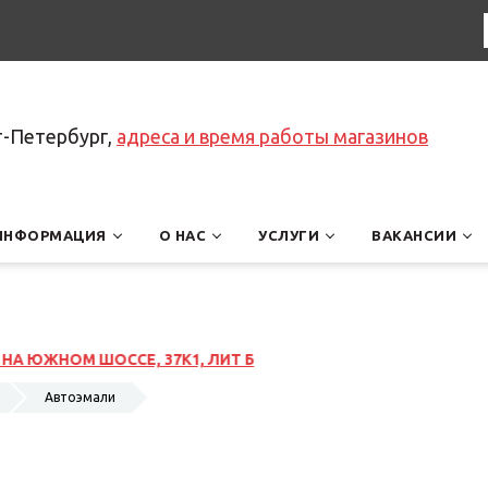
т-Петербург,
адреса и время работы магазинов
ИНФОРМАЦИЯ
О НАС
УСЛУГИ
ВАКАНСИИ
ИТ Б
Автоэмали