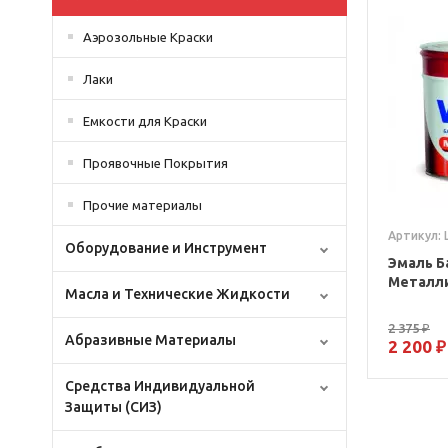
Аэрозольные Краски
Лаки
Емкости для Краски
Проявочные Покрытия
Прочие материалы
Артикул:
Оборудование и Инструмент
Эмаль Б
Металли
Масла и Технические Жидкости
2 375 ₽
Абразивные Материалы
2 200 ₽
Средства Индивидуальной
Защиты (СИЗ)