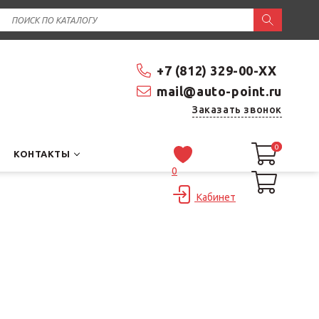
+7 (812) 329-00-XX
mail@auto-point.ru
Заказать звонок
0
0
КОНТАКТЫ
0
Кабинет