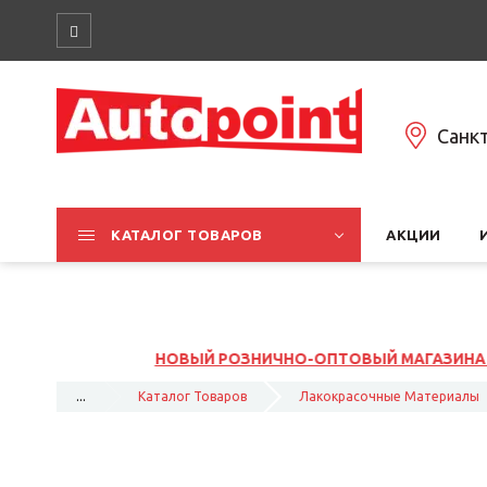
Санк
КАТАЛОГ ТОВАРОВ
АКЦИИ
РОЗНИЧНО-ОПТОВЫЙ МАГАЗИНА НА ЮЖНОМ ШОССЕ, 37К1, Л
...
Каталог Товаров
Лакокрасочные Материалы