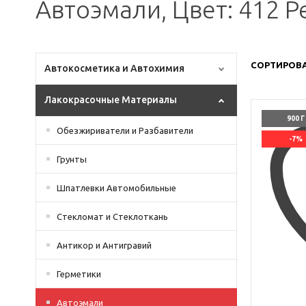
Автоэмали, Цвет: 412 Р
СОРТИРОВА
Автокосметика и Автохимия
Лакокрасочные Материалы
900 Г
Обезжириватели и Разбавители
-7%
Грунты
Шпатлевки Автомобильные
Стекломат и Стеклоткань
Антикор и Антигравий
Герметики
Автоэмали