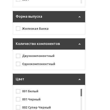
900 г
Форма выпуска
Железная Банка
Количество компонентов
Двухкомпонентный
Однокомпонентный
Цвет
001 Белый
001 Черный
002 Супер Черный