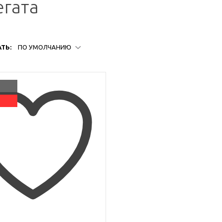
егата
ТЬ:
ПО УМОЛЧАНИЮ