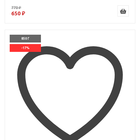
770 ₽
650 ₽
850 Г
-17%