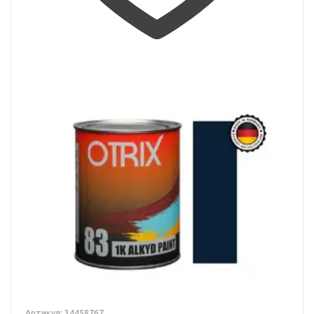
Артикул: 34458767