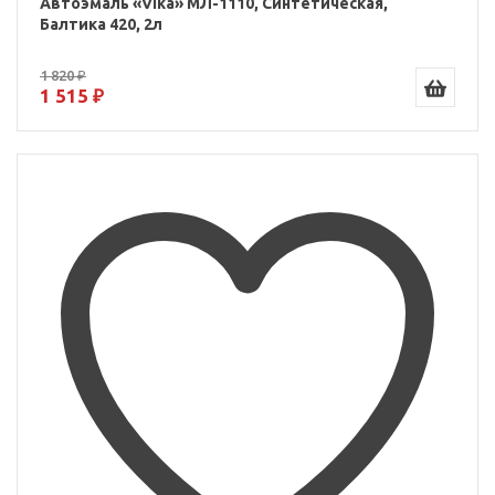
Автоэмаль «Vika» МЛ-1110, Синтетическая,
Балтика 420, 2л
1 820 ₽
1 515 ₽