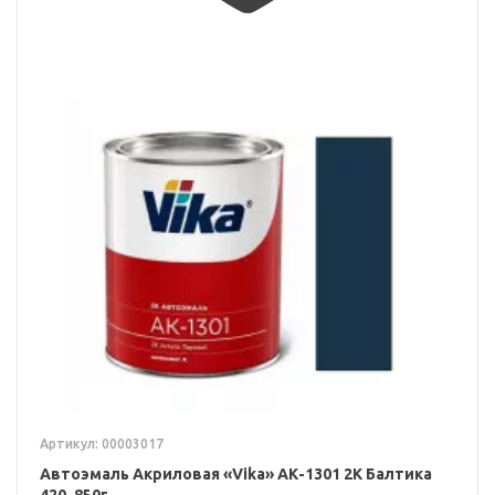
Артикул: 00003017
Автоэмаль Акриловая «Vika» АК-1301 2К Балтика