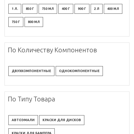
1 Л.
850 Г
750 МЛ
400 Г
900 Г
2 Л
400 МЛ
750 Г
800 МЛ
По Количеству Компонентов
ДВУХКОМПОНЕНТНЫЕ
ОДНОКОМПОНЕНТНЫЕ
По Типу Товара
АВТОЭМАЛИ
КРАСКИ ДЛЯ ДИСКОВ
КРАСКИ ДЛЯ БАМПЕРА