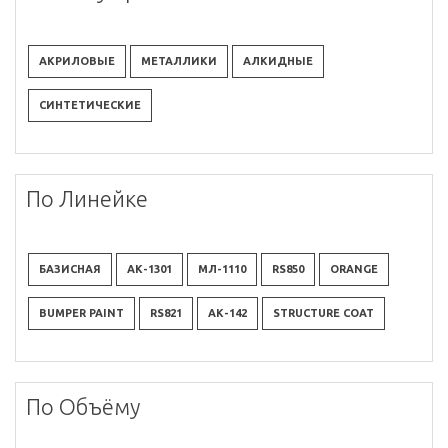
АКРИЛОВЫЕ
МЕТАЛЛИКИ
АЛКИДНЫЕ
СИНТЕТИЧЕСКИЕ
По Линейке
БАЗИСНАЯ
АК-1301
МЛ-1110
RS850
ORANGE
BUMPER PAINT
RS821
АК-142
STRUCTURE COAT
По Объёму