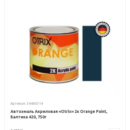
Артикул: 34460314
Автоэмаль Акриловая «Otrix» 2к Orange Paint,
Балтика 420, 750г