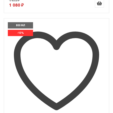
1 415 ₽
1 080 ₽
800 МЛ
-15%