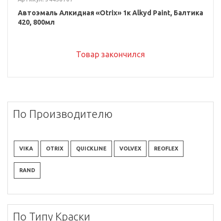
Автоэмаль Алкидная «Otrix» 1к Alkyd Paint, Балтика
420, 800мл
Товар закончился
По Производителю
VIKA
OTRIX
QUICKLINE
VOLVEX
REOFLEX
RAND
По Типу Краски