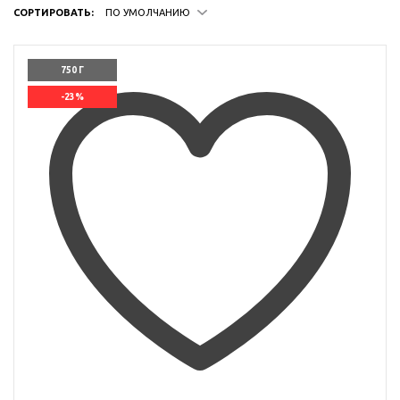
СОРТИРОВАТЬ:
ПО УМОЛЧАНИЮ
750 Г
-23%