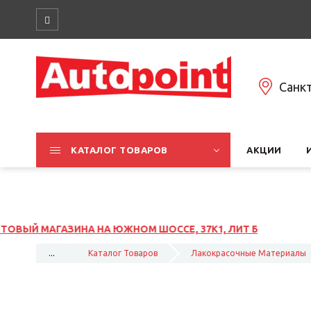
Санк
КАТАЛОГ ТОВАРОВ
АКЦИИ
ОССЕ, 37К1, ЛИТ Б
...
Каталог Товаров
Лакокрасочные Материалы