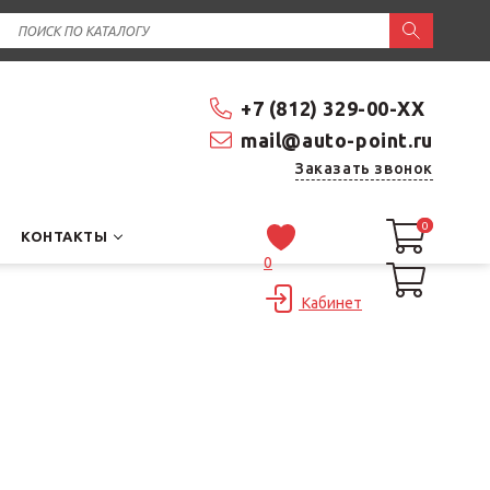
+7 (812) 329-00-XX
mail@auto-point.ru
Заказать звонок
0
0
КОНТАКТЫ
0
Кабинет