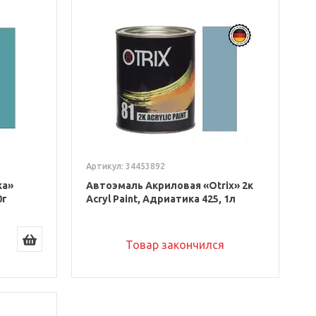
Артикул: 34453892
ka»
Автоэмаль Акриловая «Otrix» 2к
0г
Acryl Paint, Адриатика 425, 1л
Товар закончился