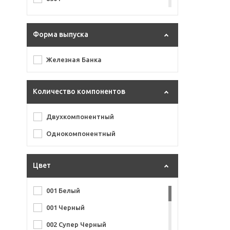
900 г
Форма выпуска
Железная Банка
Количество компонентов
Двухкомпонентный
Однокомпонентный
Цвет
001 Белый
001 Черный
002 Супер Черный