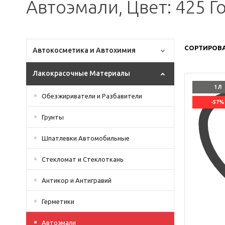
Автоэмали, Цвет: 425 Г
СОРТИРОВА
Автокосметика и Автохимия
Лакокрасочные Материалы
1 Л
Обезжириватели и Разбавители
-57%
Грунты
Шпатлевки Автомобильные
Стекломат и Стеклоткань
Антикор и Антигравий
Герметики
Автоэмали