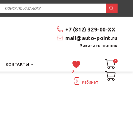
+7 (812) 329-00-XX
mail@auto-point.ru
Заказать звонок
0
0
КОНТАКТЫ
0
Кабинет