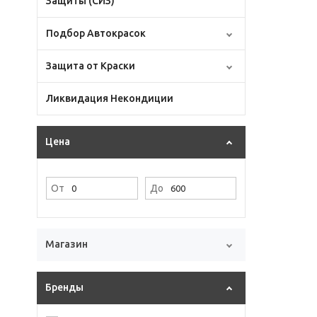
Защиты (СИЗ)
Подбор Автокрасок
Защита от Краски
Ликвидация Некондиции
Цена
От
До
Магазин
Бренды