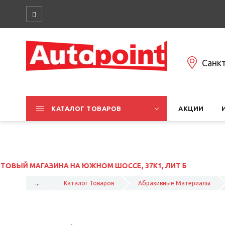
Санк
КАТАЛОГ ТОВАРОВ
АКЦИИ
ОССЕ, 37К1, ЛИТ Б
...
Каталог Товаров
Абразивные Материалы