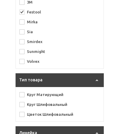
3M
Festool
Mirka
Sia
Smirdex
Sunmight
Volvex
Тип товара
Круг Матирующий
Круг Шлифовальный
Цветок Шлифовальный
Линейка