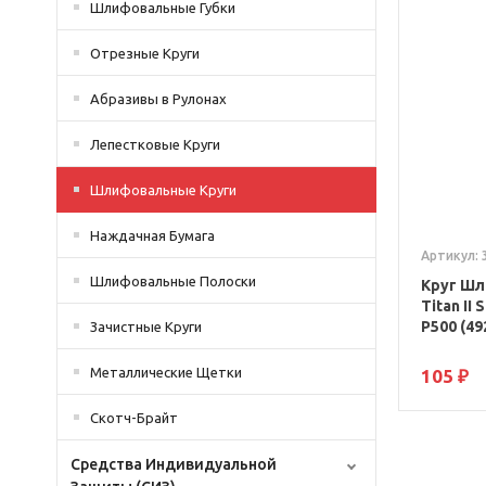
Шлифовальные Губки
Отрезные Круги
Абразивы в Рулонах
Лепестковые Круги
Шлифовальные Круги
Наждачная Бумага
Артикул: 
Шлифовальные Полоски
Круг Шл
Titan II
P500 (49
Зачистные Круги
Металлические Щетки
105 ₽
Скотч-Брайт
Средства Индивидуальной