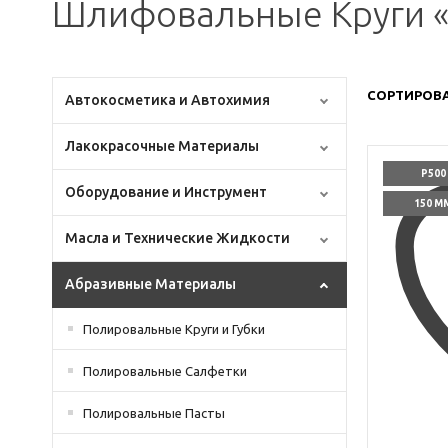
Шлифовальные Круги «
СОРТИРОВА
Автокосметика и Автохимия
Лакокрасочные Материалы
P500
Оборудование и Инструмент
150 М
Масла и Технические Жидкости
Абразивные Материалы
Полировальные Круги и Губки
Полировальные Салфетки
Полировальные Пасты