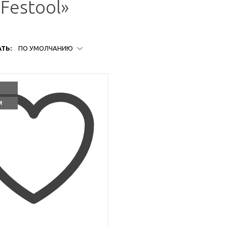
Festool»
ТЬ:
ПО УМОЛЧАНИЮ
М