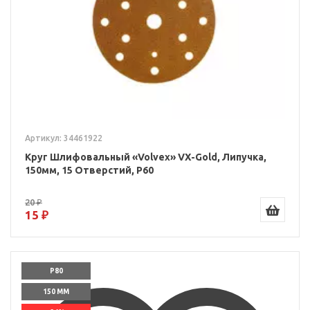
Артикул: 34461922
Круг Шлифовальный «Volvex» VX-Gold, Липучка,
150мм, 15 Отверстий, P60
20 ₽
15 ₽
P80
150 ММ