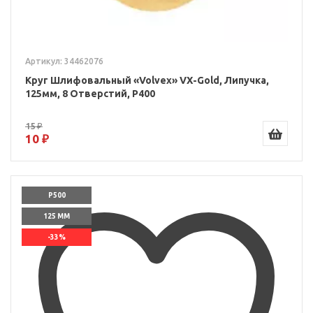
Артикул: 34462076
Круг Шлифовальный «Volvex» VX-Gold, Липучка,
125мм, 8 Отверстий, P400
15 ₽
10 ₽
P500
125 ММ
-33%