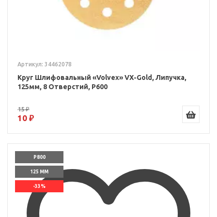
Артикул: 34462078
Круг Шлифовальный «Volvex» VX-Gold, Липучка,
125мм, 8 Отверстий, P600
15 ₽
10 ₽
P800
125 ММ
-33%