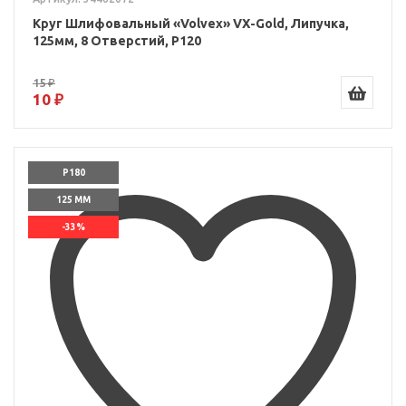
Круг Шлифовальный «Volvex» VX-Gold, Липучка,
125мм, 8 Отверстий, P120
15 ₽
10 ₽
P180
125 ММ
-33%