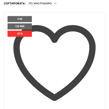
СОРТИРОВАТЬ:
ПО УМОЛЧАНИЮ
P40
125 ММ
-33%