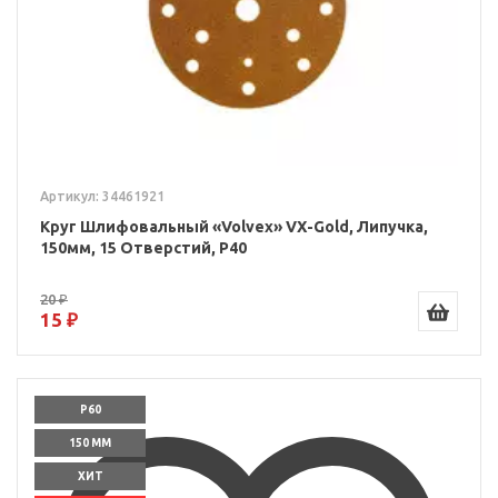
Артикул: 34461921
Круг Шлифовальный «Volvex» VX-Gold, Липучка,
150мм, 15 Отверстий, P40
20 ₽
15 ₽
P60
150 ММ
ХИТ