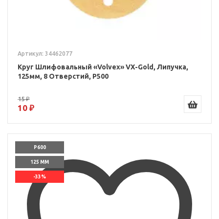
Артикул: 34462077
Круг Шлифовальный «Volvex» VX-Gold, Липучка,
125мм, 8 Отверстий, P500
15 ₽
10 ₽
P600
125 ММ
-33%