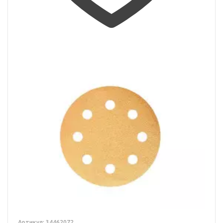
Артикул: 34462072