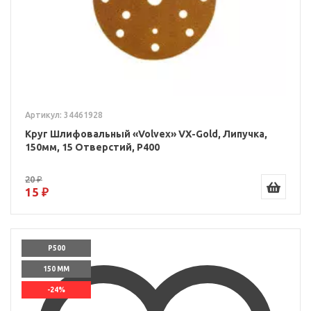
Артикул: 34461928
Круг Шлифовальный «Volvex» VX-Gold, Липучка,
150мм, 15 Отверстий, P400
20 ₽
15 ₽
P500
150 ММ
-24%