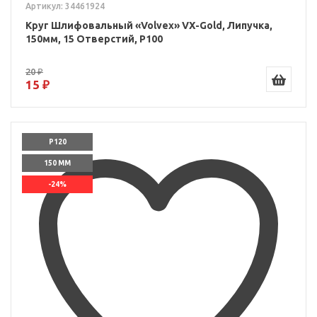
Артикул: 34461924
Круг Шлифовальный «Volvex» VX-Gold, Липучка,
150мм, 15 Отверстий, P100
20 ₽
15 ₽
P120
150 ММ
-24%