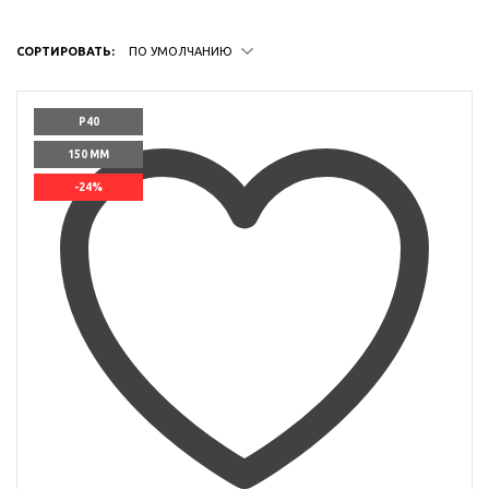
СОРТИРОВАТЬ:
ПО УМОЛЧАНИЮ
P40
150 ММ
-24%