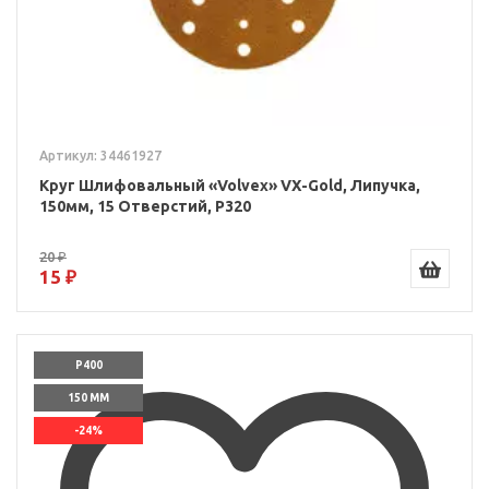
Артикул: 34461927
Круг Шлифовальный «Volvex» VX-Gold, Липучка,
150мм, 15 Отверстий, P320
20 ₽
15 ₽
P400
150 ММ
-24%