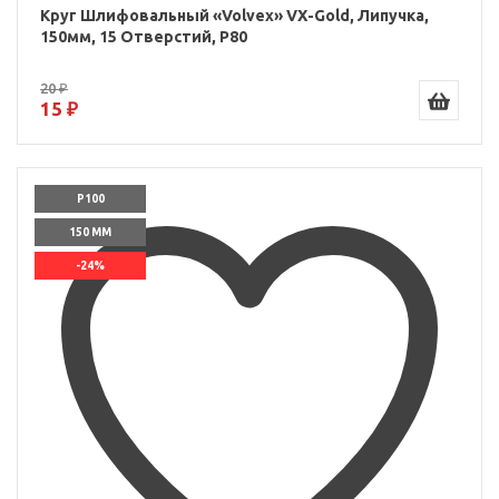
Круг Шлифовальный «Volvex» VX-Gold, Липучка,
150мм, 15 Отверстий, P80
20 ₽
15 ₽
P100
150 ММ
-24%