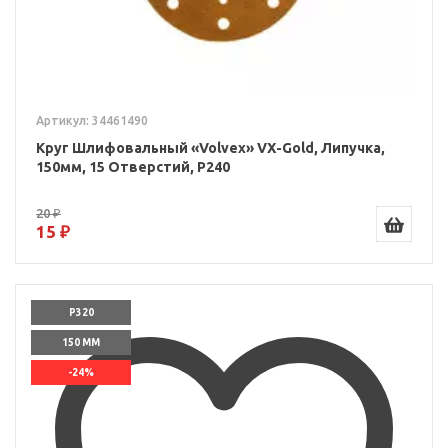
Артикул: 34461490
Круг Шлифовальный «Volvex» VX-Gold, Липучка,
150мм, 15 Отверстий, P240
20 ₽
15 ₽
P320
150 ММ
-24%