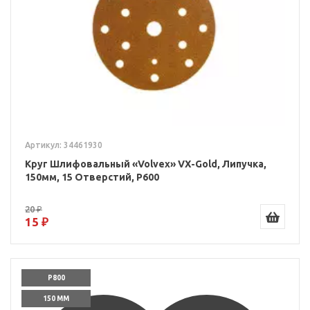
Артикул: 34461930
Круг Шлифовальный «Volvex» VX-Gold, Липучка,
150мм, 15 Отверстий, P600
20 ₽
15 ₽
P800
150 ММ