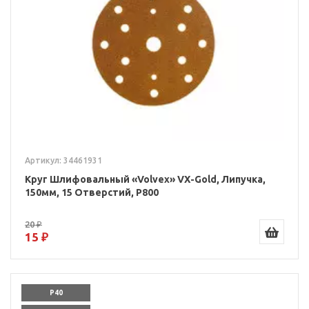
Артикул: 34461931
Круг Шлифовальный «Volvex» VX-Gold, Липучка,
150мм, 15 Отверстий, P800
20 ₽
15 ₽
P40