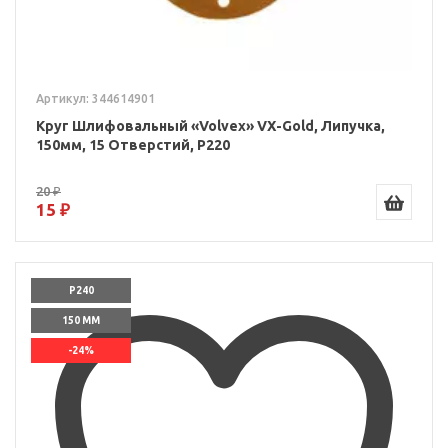
Артикул: 344614901
Круг Шлифовальный «Volvex» VX-Gold, Липучка,
150мм, 15 Отверстий, P220
20 ₽
15 ₽
P240
150 ММ
-24%