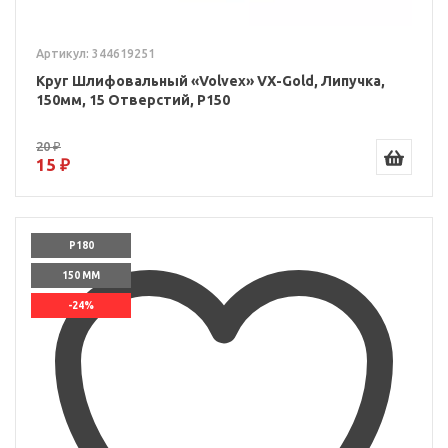
Артикул: 344619251
Круг Шлифовальный «Volvex» VX-Gold, Липучка,
150мм, 15 Отверстий, P150
20 ₽
15 ₽
P180
150 ММ
-24%