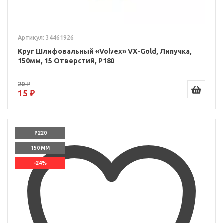
Артикул: 34461926
Круг Шлифовальный «Volvex» VX-Gold, Липучка,
150мм, 15 Отверстий, P180
20 ₽
15 ₽
P220
150 ММ
-24%