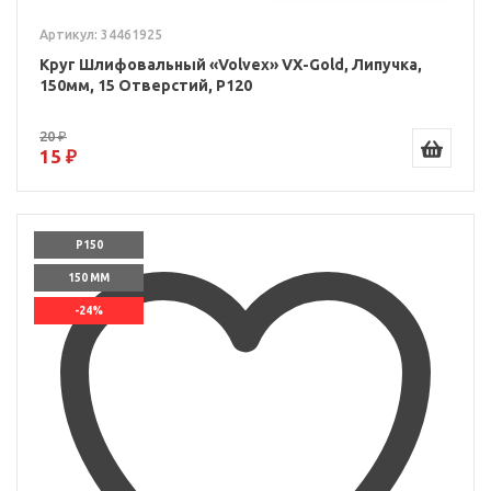
Артикул: 34461925
Круг Шлифовальный «Volvex» VX-Gold, Липучка,
150мм, 15 Отверстий, P120
20 ₽
15 ₽
P150
150 ММ
-24%