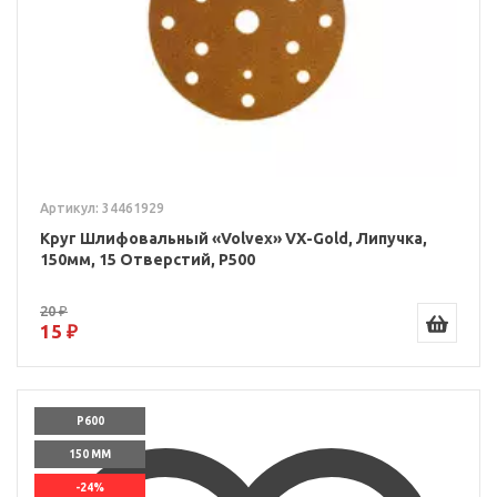
Артикул: 34461929
Круг Шлифовальный «Volvex» VX-Gold, Липучка,
150мм, 15 Отверстий, P500
20 ₽
15 ₽
P600
150 ММ
-24%