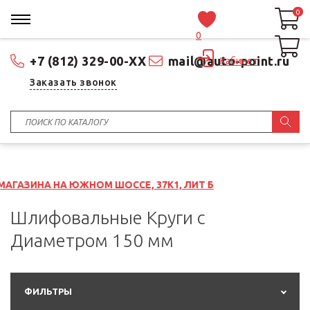
0
0
0
+7 (812) 329-00-XX
mail@auto-point.ru
Кабинет
Заказать звонок
ЖНОМ ШОССЕ, 37К1, ЛИТ Б
Шлифовальные Круги с
Диаметром 150 мм
ФИЛЬТРЫ