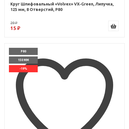
Круг Шлифовальный «Volvex» VX-Green, Липучка,
125 мм, 8 Отверстий, P80
20 ₽
15 ₽
P80
150 ММ
-19%