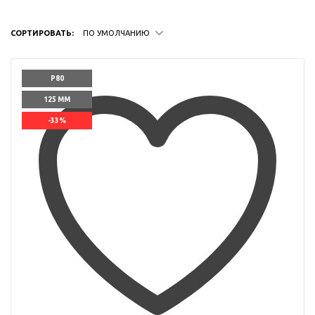
СОРТИРОВАТЬ:
ПО УМОЛЧАНИЮ
P80
125 ММ
-33%