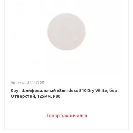
Артикул: 34447308
Круг Шлифовальный «Smirdex» 510 Dry White, без
Отверстий, 125мм, P80
Товар закончился