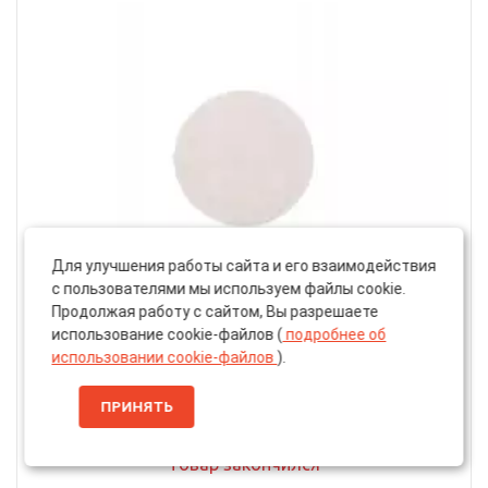
Для улучшения работы сайта и его взаимодействия
с пользователями мы используем файлы cookie.
Продолжая работу с сайтом, Вы разрешаете
использование cookie-файлов (
подробнее об
Артикул: 34458601
использовании cookie-файлов
).
Круг Шлифовальный «Smirdex» 510 Dry White, без
Отверстий, 150мм, P80
ПРИНЯТЬ
Товар закончился