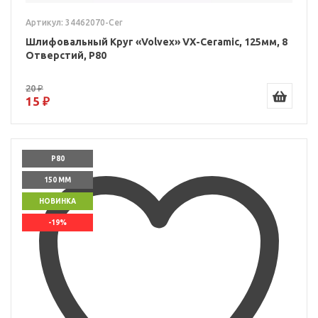
Артикул: 34462070-Cer
Шлифовальный Круг «Volvex» VX-Ceramic, 125мм, 8
Отверстий, P80
20 ₽
15 ₽
P80
150 ММ
НОВИНКА
-19%