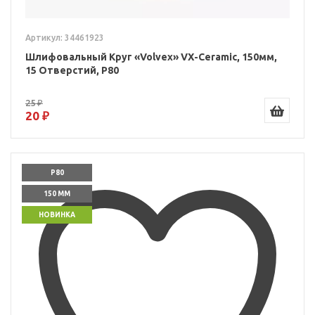
Артикул: 34461923
Шлифовальный Круг «Volvex» VX-Ceramic, 150мм,
15 Отверстий, P80
25 ₽
20 ₽
P80
150 ММ
НОВИНКА