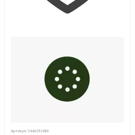
Артикул: 3446292480