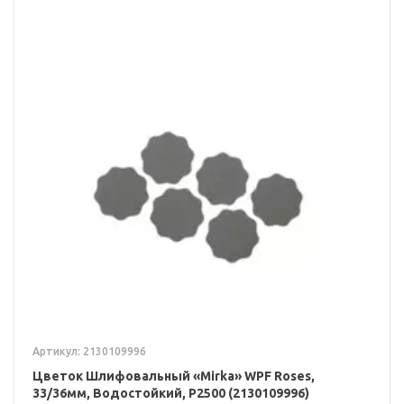
Артикул: 2130109996
Цветок Шлифовальный «Mirka» WPF Roses,
33/36мм, Водостойкий, Р2500 (2130109996)