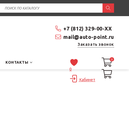
+7 (812) 329-00-XX
mail@auto-point.ru
Заказать звонок
0
0
КОНТАКТЫ
0
Кабинет