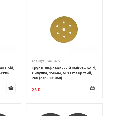
Артикул: 34455672
» Gold,
Круг Шлифовальный «Mirka» Gold,
рстий,
Липучка, 150мм, 6+1 Отверстий,
Р60 (2362805060)
25 ₽