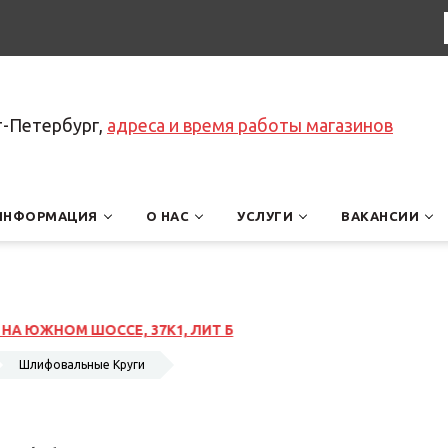
т-Петербург,
адреса и время работы магазинов
ИНФОРМАЦИЯ
О НАС
УСЛУГИ
ВАКАНСИИ
Б
Шлифовальные Круги