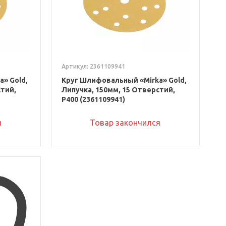
Артикул: 2361109941
» Gold,
Круг Шлифовальный «Mirka» Gold,
стий,
Липучка, 150мм, 15 Отверстий,
P400 (2361109941)
я
Товар закончился