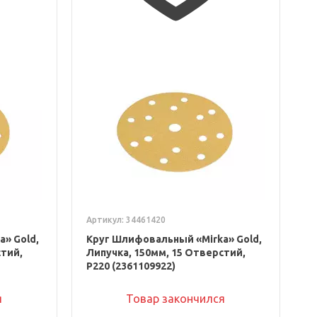
Артикул: 34461420
» Gold,
Круг Шлифовальный «Mirka» Gold,
стий,
Липучка, 150мм, 15 Отверстий,
P220 (2361109922)
я
Товар закончился