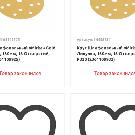
2361109925
Артикул: 34458732
ифовальный «Mirka» Gold,
Круг Шлифовальный «Mirka
, 150мм, 15 Отверстий,
Липучка, 150мм, 15 Отвер
61109925)
P320 (2361109932)
Товар закончился
Товар закончилс