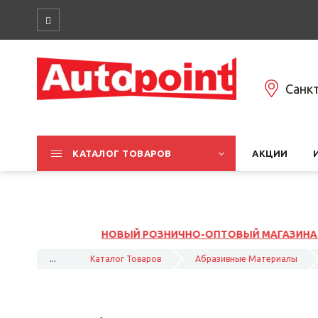
Санк
КАТАЛОГ ТОВАРОВ
АКЦИИ
НИЧНО-ОПТОВЫЙ МАГАЗИНА НА ЮЖНОМ ШОССЕ, 37К1, ЛИТ 
...
Каталог Товаров
Абразивные Материалы