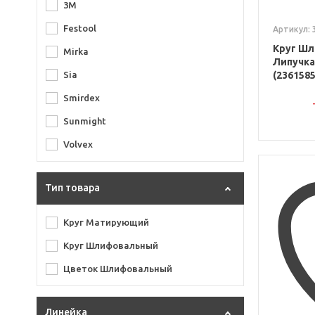
3M
Festool
Артикул: 
Круг Шл
Mirka
Липучка
(2361585
Sia
Smirdex
Sunmight
Volvex
Тип товара
Круг Матирующий
Круг Шлифовальный
Цветок Шлифовальный
Линейка