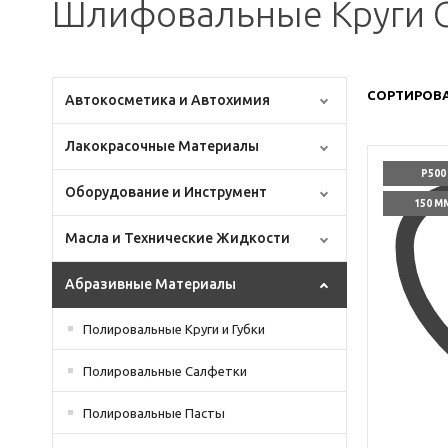
Шлифовальные Круги G
СОРТИРОВА
Автокосметика и Автохимия
Лакокрасочные Материалы
P500
Оборудование и Инструмент
150 М
Масла и Технические Жидкости
Абразивные Материалы
Полировальные Круги и Губки
Полировальные Салфетки
Полировальные Пасты