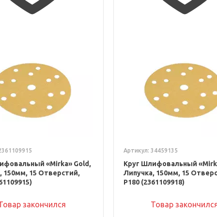
2361109915
Артикул: 34459135
ифовальный «Mirka» Gold,
Круг Шлифовальный «Mirka
, 150мм, 15 Отверстий,
Липучка, 150мм, 15 Отвер
61109915)
P180 (2361109918)
Товар закончился
Товар закончилс