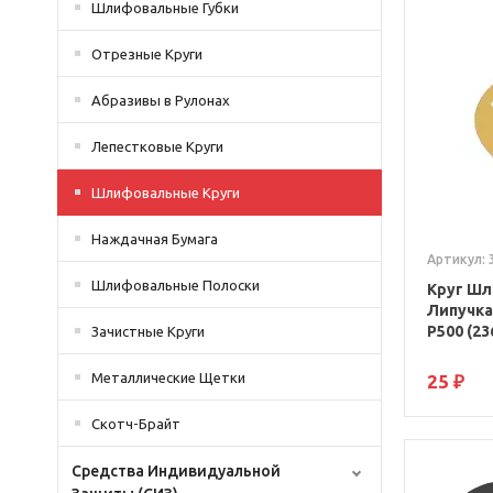
Шлифовальные Губки
Отрезные Круги
Абразивы в Рулонах
Лепестковые Круги
Шлифовальные Круги
Наждачная Бумага
Артикул: 
Шлифовальные Полоски
Круг Шл
Липучка
P500 (23
Зачистные Круги
Металлические Щетки
25 ₽
Скотч-Брайт
Средства Индивидуальной