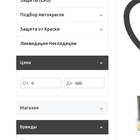
Защиты (СИЗ)
Подбор Автокрасок
Защита от Краски
Ликвидация Некондиции
Цена
От
До
Магазин
Бренды