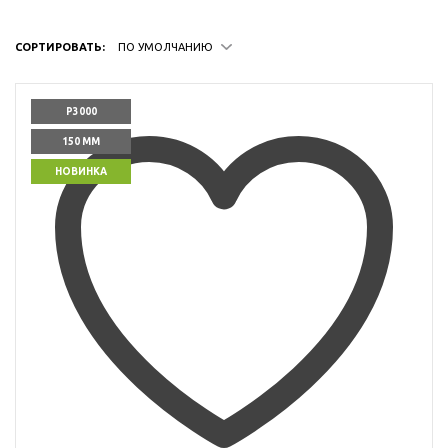
СОРТИРОВАТЬ:
ПО УМОЛЧАНИЮ
P3000
150 ММ
НОВИНКА