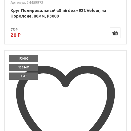
Артикул: 34459973
Круг Полировальный «Smirdex» 922 Velour, на
Поролоне, 80мм, P3000
75 ₽
20 ₽
P3000
150 ММ
ХИТ