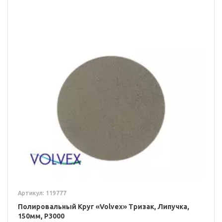
Артикул: 119777
Полировальный Круг «Volvex» Тризак, Липучка,
150мм, P3000