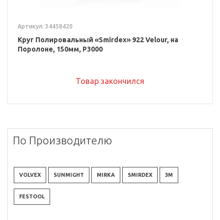
Артикул: 34458420
Круг Полировальный «Smirdex» 922 Velour, на
Поролоне, 150мм, P3000
Товар закончился
По Производителю
VOLVEX
SUNMIGHT
MIRKA
SMIRDEX
3M
FESTOOL