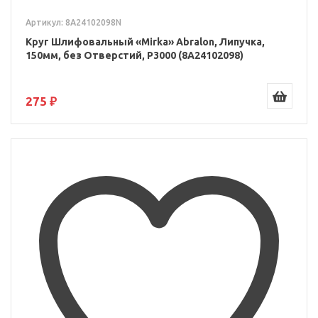
Артикул: 8A24102098N
Круг Шлифовальный «Mirka» Abralon, Липучка,
150мм, без Отверстий, P3000 (8A24102098)
275 ₽