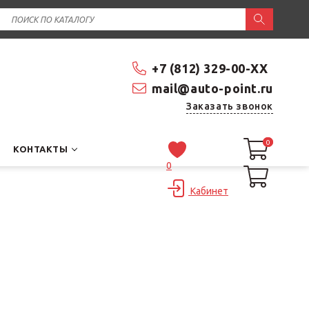
+7 (812) 329-00-XX
mail@auto-point.ru
Заказать звонок
0
0
КОНТАКТЫ
0
Кабинет