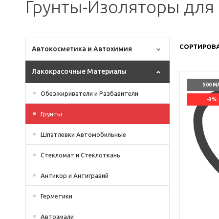
Грунты-Изоляторы для
СОРТИРОВА
Автокосметика и Автохимия
Лакокрасочные Материалы
500 М
Обезжириватели и Разбавители
-3%
Грунты
Шпатлевки Автомобильные
Стекломат и Стеклоткань
Антикор и Антигравий
Герметики
Автоэмали