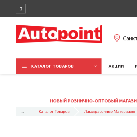
Санк
КАТАЛОГ ТОВАРОВ
АКЦИИ
 РОЗНИЧНО-ОПТОВЫЙ МАГАЗИНА НА ЮЖНОМ ШОССЕ, 37К1, 
...
Каталог Товаров
Лакокрасочные Материалы