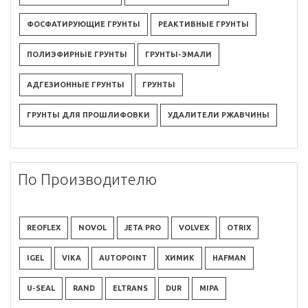
ФОСФАТИРУЮЩИЕ ГРУНТЫ
РЕАКТИВНЫЕ ГРУНТЫ
ПОЛИЭФИРНЫЕ ГРУНТЫ
ГРУНТЫ-ЭМАЛИ
АДГЕЗИОННЫЕ ГРУНТЫ
ГРУНТЫ
ГРУНТЫ ДЛЯ ПРОШЛИФОВКИ
УДАЛИТЕЛИ РЖАВЧИНЫ
По Производителю
REOFLEX
NOVOL
JETA PRO
VOLVEX
OTRIX
IGEL
VIKA
AUTOPOINT
ХИМИК
HAFMAN
U-SEAL
RAND
ELTRANS
DUR
MIPA