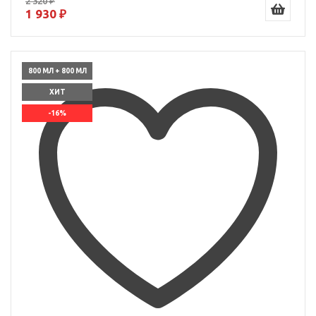
2 320 ₽
1 930 ₽
800 МЛ + 800 МЛ
ХИТ
-16%