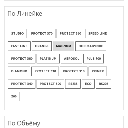
По Линейке
STUDIO
PROTECT 370
PROTECT 360
SPEED LINE
FAST LINE
ORANGE
MAGNUM
ПО РЖАВЧИНЕ
PROTECT 380
PLATINUM
AEROSOL
PLUS 700
DIAMOND
PROTECT 330
PROTECT 310
PRIMER
PROTECT 340
PROTECT 300
RS235
ECO
RS202
266
По Объёму