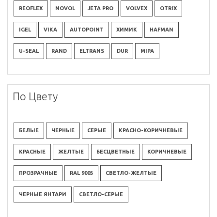
REOFLEX
NOVOL
JETA PRO
VOLVEX
OTRIX
IGEL
VIKA
AUTOPOINT
ХИМИК
HAFMAN
U-SEAL
RAND
ELTRANS
DUR
MIPA
По Цвету
БЕЛЫЕ
ЧЕРНЫЕ
СЕРЫЕ
КРАСНО-КОРИЧНЕВЫЕ
КРАСНЫЕ
ЖЕЛТЫЕ
БЕСЦВЕТНЫЕ
КОРИЧНЕВЫЕ
ПРОЗРАЧНЫЕ
RAL 9005
СВЕТЛО-ЖЕЛТЫЕ
ЧЕРНЫЕ ЯНТАРИ
СВЕТЛО-СЕРЫЕ