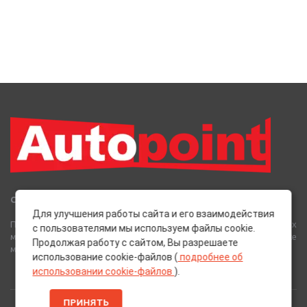
Сеть Магазинов «AutoPoint»
Для улучшения работы сайта и его взаимодействия
Полный спектр горюче-смазочных, абразивных и лакокрасочных
с пользователями мы используем файлы cookie.
материалов от лучших европейских производителей, а также
Продолжая работу с сайтом, Вы разрешаете
многое другое для вашего автомобиля.
использование cookie-файлов (
подробнее об
использовании cookie-файлов
).
ПРИНЯТЬ