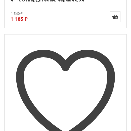
4+1 с Отвердителем, Чёрный 0,8 л
1 540 ₽
1 185 ₽