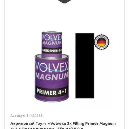
Артикул: 34460836
Акриловый Грунт «Volvex» 2к Filling Primer Magnum