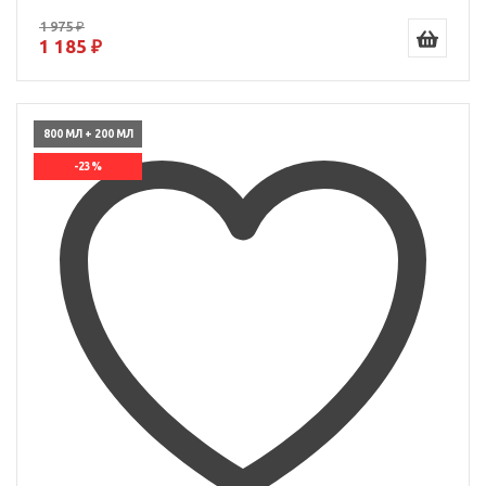
1 975 ₽
1 185 ₽
800 МЛ + 200 МЛ
-23%