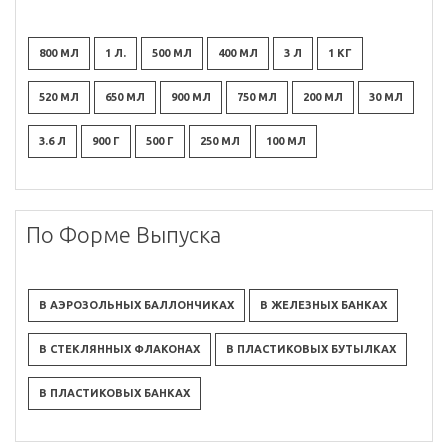
800 МЛ
1 Л.
500 МЛ
400 МЛ
3 Л
1 КГ
520 МЛ
650 МЛ
900 МЛ
750 МЛ
200 МЛ
30 МЛ
3.6 Л
900 Г
500 Г
250 МЛ
100 МЛ
По Форме Выпуска
В АЭРОЗОЛЬНЫХ БАЛЛОНЧИКАХ
В ЖЕЛЕЗНЫХ БАНКАХ
В СТЕКЛЯННЫХ ФЛАКОНАХ
В ПЛАСТИКОВЫХ БУТЫЛКАХ
В ПЛАСТИКОВЫХ БАНКАХ