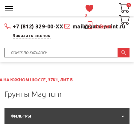
0
0
0
+7 (812) 329-00-XX
mail@auto-point.ru
Кабинет
Заказать звонок
СЕ, 37К1, ЛИТ Б
Грунты Magnum
ФИЛЬТРЫ