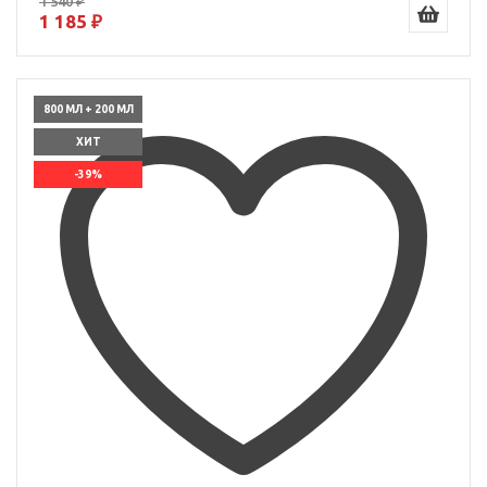
1 540 ₽
1 185 ₽
800 МЛ + 200 МЛ
ХИТ
-39%