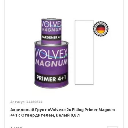
Артикул: 34460834
Акриловый Грунт «Volvex» 2к Filling Primer Magnum
4+1 с Отвердителем, Белый 0,8 л