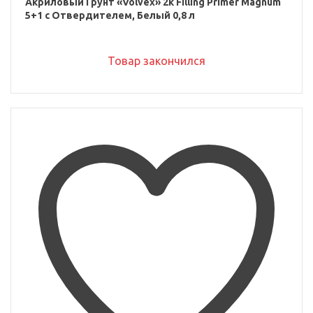
Акриловый Грунт «Volvex» 2к Filling Primer Magnum
5+1 с Отвердителем, Белый 0,8 л
Товар закончился