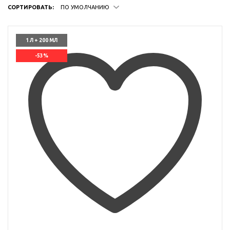
СОРТИРОВАТЬ:
ПО УМОЛЧАНИЮ
1 Л + 200 МЛ
-53%