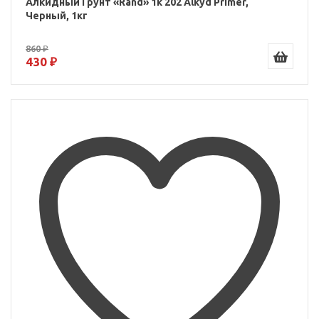
Алкидный Грунт «Rand» 1к 202 Alkyd Primer,
Черный, 1кг
860 ₽
430 ₽