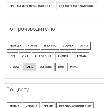
ГРУНТЫ ДЛЯ ПРОШЛИФОВКИ
УДАЛИТЕЛИ РЖАВЧИНЫ
По Производителю
REOFLEX
NOVOL
JETA PRO
VOLVEX
OTRIX
IGEL
VIKA
AUTOPOINT
ХИМИК
HAFMAN
U-SEAL
RAND
ELTRANS
DUR
MIPA
По Цвету
БЕЛЫЕ
ЧЕРНЫЕ
СЕРЫЕ
КРАСНО-КОРИЧНЕВЫЕ