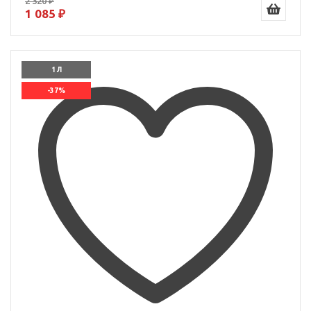
2 320 ₽
1 085 ₽
1 Л
-37%