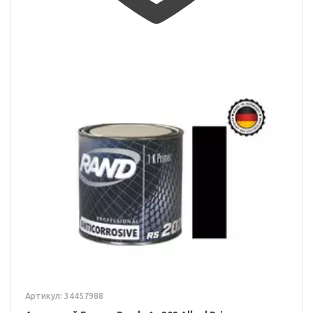
Артикул: 34457988