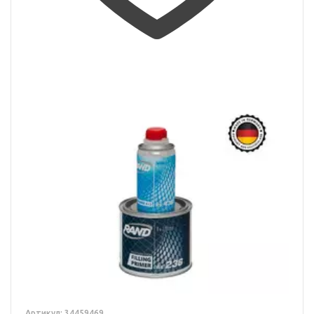
Артикул: 34459469