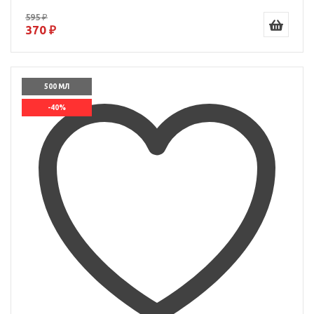
595 ₽
370 ₽
500 МЛ
-40%