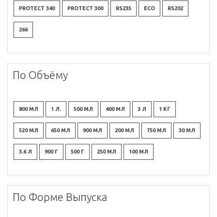
PROTECT 340
PROTECT 300
RS235
ECO
RS202
266
По Объёму
800 МЛ
1 Л.
500 МЛ
400 МЛ
3 Л
1 КГ
520 МЛ
650 МЛ
900 МЛ
200 МЛ
750 МЛ
30 МЛ
3.6 Л
900 Г
500 Г
250 МЛ
100 МЛ
По Форме Выпуска